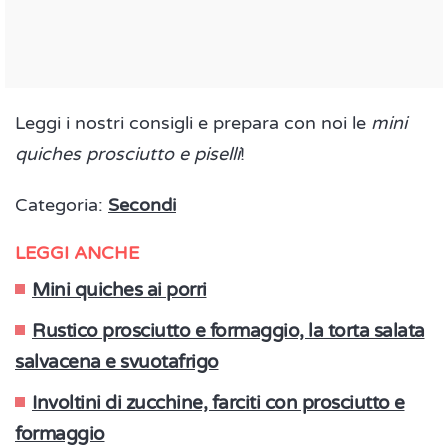
Leggi i nostri consigli e prepara con noi le
mini
quiches prosciutto e piselli
!
Categoria:
Secondi
LEGGI ANCHE
Mini quiches ai porri
Rustico prosciutto e formaggio, la torta salata
salvacena e svuotafrigo
Involtini di zucchine, farciti con prosciutto e
formaggio