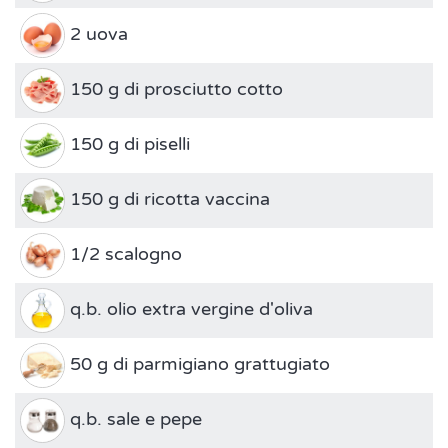
2 uova
150 g di prosciutto cotto
150 g di piselli
150 g di ricotta vaccina
1/2 scalogno
q.b. olio extra vergine d'oliva
50 g di parmigiano grattugiato
q.b. sale e pepe