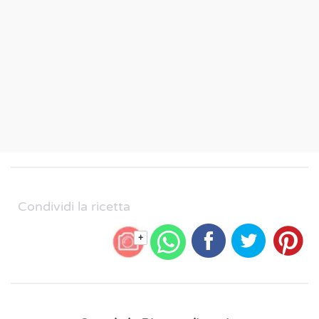
Condividi la ricetta
+