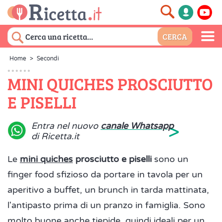
Home
>
Secondi
MINI QUICHES PROSCIUTTO
E PISELLI
>
Entra nel nuovo
canale Whatsapp
di Ricetta.it
Le
mini quiches
prosciutto e piselli
sono un
finger food sfizioso da portare in tavola per un
aperitivo a buffet, un brunch in tarda mattinata,
l'antipasto prima di un pranzo in famiglia. Sono
molto buone anche tiepide, quindi ideali per un