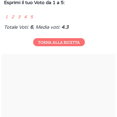
Esprimi il tuo Voto da 1 a 5:
1 2 3 4 5
Totale Voti:
6
, Media voti:
4.3
TORNA ALLA RICETTA