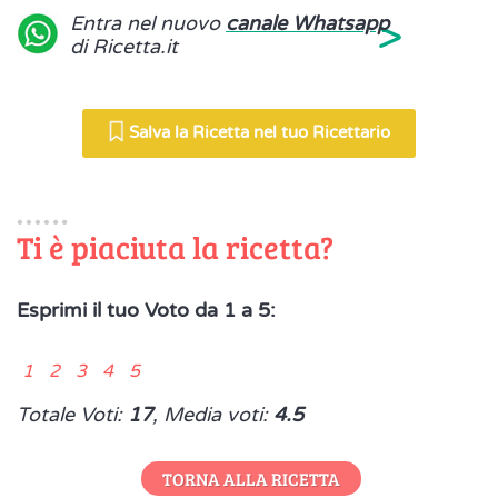
>
Entra nel nuovo
canale Whatsapp
di Ricetta.it
Salva la Ricetta nel tuo Ricettario
Ti è piaciuta la ricetta?
Esprimi il tuo Voto da 1 a 5:
1 2 3 4 5
Totale Voti:
17
, Media voti:
4.5
TORNA ALLA RICETTA