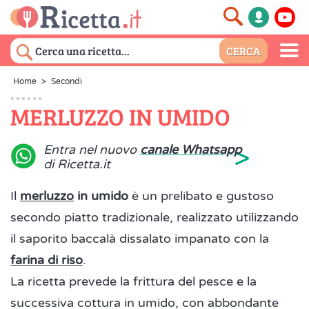
Home
>
Secondi
MERLUZZO IN UMIDO
>
Entra nel nuovo
canale Whatsapp
di Ricetta.it
Il
merluzzo
in umido
è un prelibato e gustoso
secondo piatto tradizionale, realizzato utilizzando
il saporito baccalà dissalato impanato con la
farina di riso
.
La ricetta prevede la frittura del pesce e la
successiva cottura in umido, con abbondante