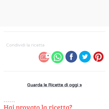
Condividi la ricetta
+
Guarda le Ricette di oggi »
Hai provato la ricetta?