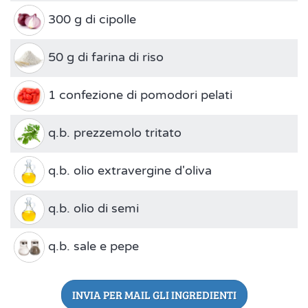
300 g di cipolle
50 g di farina di riso
1 confezione di pomodori pelati
q.b. prezzemolo tritato
q.b. olio extravergine d'oliva
q.b. olio di semi
q.b. sale e pepe
INVIA PER MAIL GLI INGREDIENTI