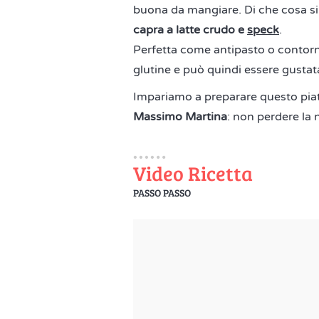
buona da mangiare. Di che cosa si
capra a latte crudo e
speck
.
Perfetta come antipasto o contorn
glutine e può quindi essere gustata
Impariamo a preparare questo piat
Massimo Martina
: non perdere la
Video Ricetta
PASSO PASSO