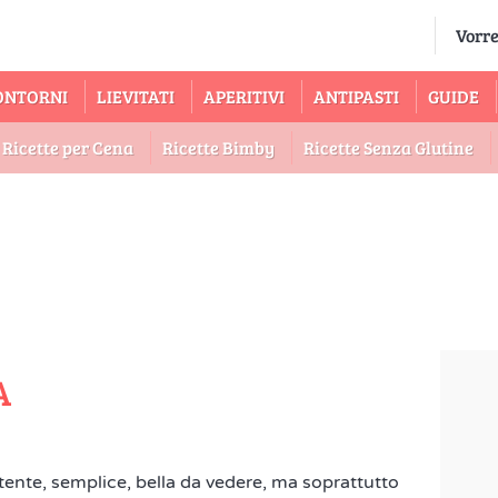
ONTORNI
LIEVITATI
APERITIVI
ANTIPASTI
GUIDE
Ricette per Cena
Ricette Bimby
Ricette Senza Glutine
A
rtente, semplice, bella da vedere, ma soprattutto