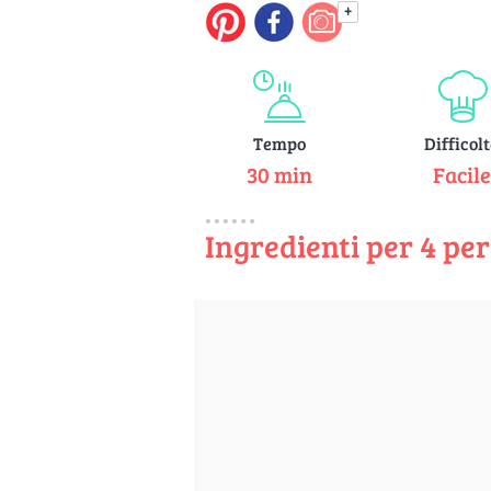
+
Tempo
Difficol
30 min
Facil
Ingredienti per 4 pe