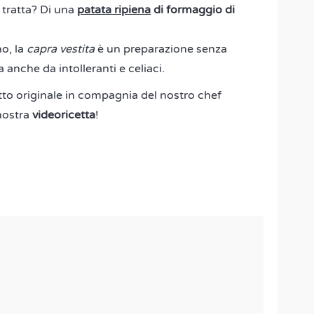
 tratta? Di una
patata ripiena
di formaggio di
o, la
capra vestita
è un preparazione senza
 anche da intolleranti e celiaci.
to originale in compagnia del nostro chef
 nostra
videoricetta
!