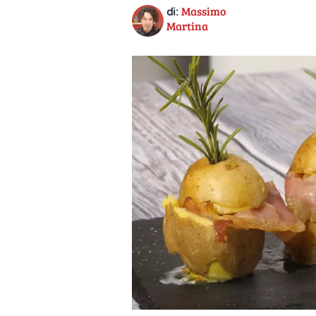
Massimo
di:
Martina