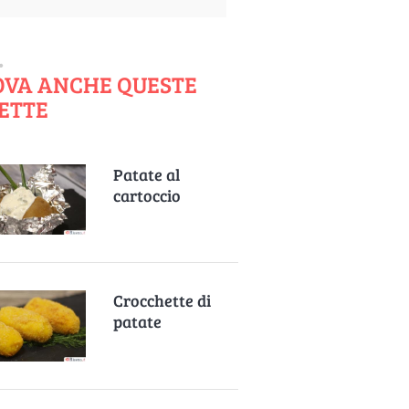
OVA ANCHE QUESTE
ETTE
Patate al
cartoccio
Crocchette di
patate