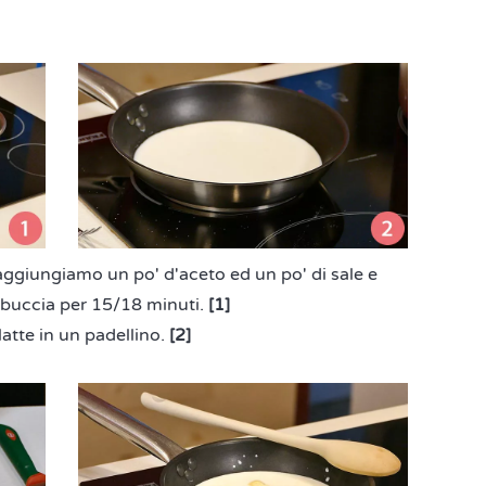
giungiamo un po' d'aceto ed un po' di sale e
 buccia per 15/18 minuti.
[1]
atte in un padellino.
[2]