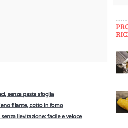
PR
RIC
aci, senza pasta sfoglia
eno filante, cotto in forno
 senza lievitazione: facile e veloce