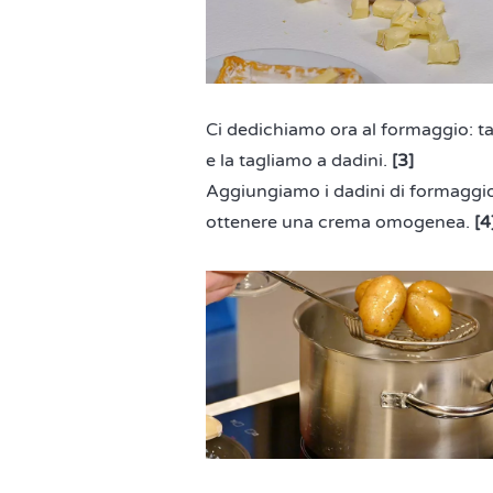
Ci dedichiamo ora al formaggio: ta
e la tagliamo a dadini.
[3]
Aggiungiamo i dadini di formaggio a
ottenere una crema omogenea.
[4