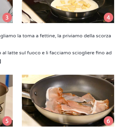
gliamo la toma a fettine, la priviamo della scorza
l latte sul fuoco e li facciamo sciogliere fino ad
]