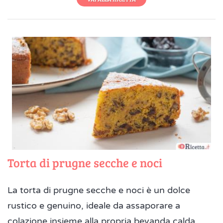
Torta di prugne secche e noci
La torta di prugne secche e noci è un dolce
rustico e genuino, ideale da assaporare a
colazione insieme alla propria bevanda calda