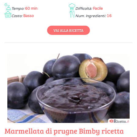
Tempo:
60 min
Difficoltà:
Facile
Costo:
Basso
Num. Ingredienti:
16
VAI ALLA RICETTA
Marmellata di prugne Bimby ricetta