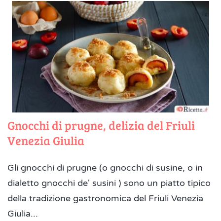
Gnocchi di prugne, delizia del Friuli
Venezia Giulia
Gli gnocchi di prugne (o gnocchi di susine, o in
dialetto gnocchi de' susini ) sono un piatto tipico
della tradizione gastronomica del Friuli Venezia
Giulia...