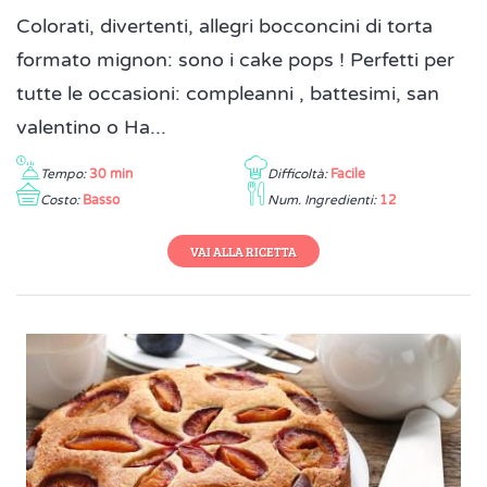
Colorati, divertenti, allegri bocconcini di torta
formato mignon: sono i cake pops ! Perfetti per
tutte le occasioni: compleanni , battesimi, san
valentino o Ha...
Tempo:
30 min
Difficoltà:
Facile
Costo:
Basso
Num. Ingredienti:
12
VAI ALLA RICETTA