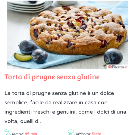
Torta di prugne senza glutine
La torta di prugne senza glutine è un dolce
semplice, facile da realizzare in casa con
ingredienti freschi e genuini, come i dolci di una
volta, quelli d...
Tempo:
45 min
Difficoltà:
Facile