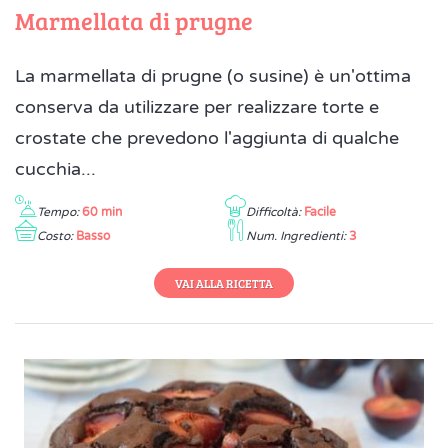
Marmellata di prugne
La marmellata di prugne (o susine) è un'ottima
conserva da utilizzare per realizzare torte e
crostate che prevedono l'aggiunta di qualche
cucchia...
Tempo:
60 min
Difficoltà:
Facile
Costo:
Basso
Num. Ingredienti:
3
VAI ALLA RICETTA