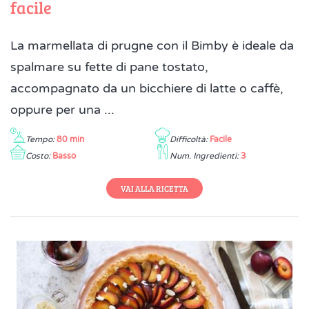
facile
La marmellata di prugne con il Bimby è ideale da
spalmare su fette di pane tostato,
accompagnato da un bicchiere di latte o caffè,
oppure per una ...
Tempo:
80 min
Difficoltà:
Facile
Costo:
Basso
Num. Ingredienti:
3
VAI ALLA RICETTA