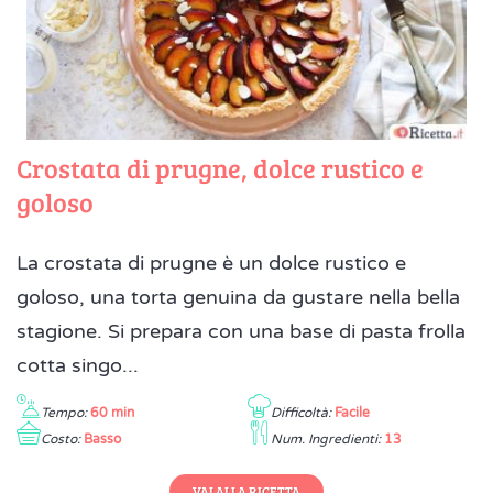
Crostata di prugne, dolce rustico e
goloso
La crostata di prugne è un dolce rustico e
goloso, una torta genuina da gustare nella bella
stagione. Si prepara con una base di pasta frolla
cotta singo...
Tempo:
60 min
Difficoltà:
Facile
Costo:
Basso
Num. Ingredienti:
13
VAI ALLA RICETTA