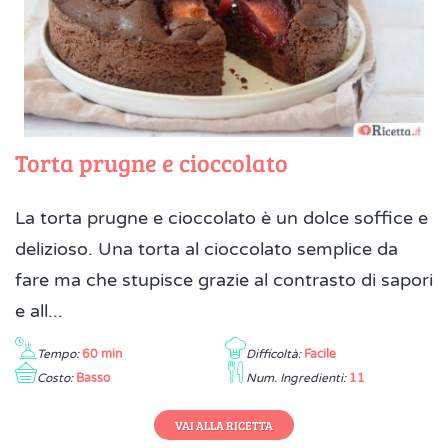
Torta prugne e cioccolato
La torta prugne e cioccolato è un dolce soffice e
delizioso. Una torta al cioccolato semplice da
fare ma che stupisce grazie al contrasto di sapori
e all...
Tempo:
60 min
Difficoltà:
Facile
Costo:
Basso
Num. Ingredienti:
11
VAI ALLA RICETTA