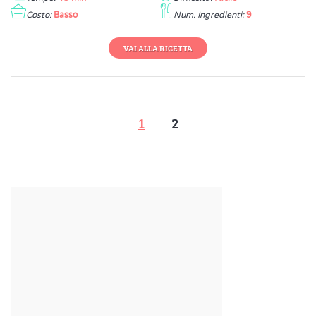
Costo:
Basso
Num. Ingredienti:
9
VAI ALLA RICETTA
1
2