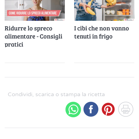
Ridurre lo spreco
I cibi che non vanno
alimentare - Consigli
tenuti in frigo
pratici
Condividi, scarica o stampa la ricetta