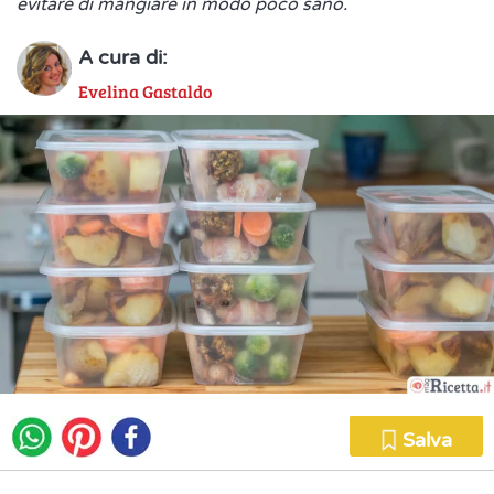
evitare di mangiare in modo poco sano.
A cura di:
Evelina Gastaldo
Salva