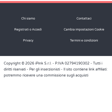
Chi siamo
Contattaci
Registrati o Accedi
Cambia impostazioni Cookie
Privacy
Termini e condizioni
Copyright © 2026 iPink S.r.l. - P.IVA 02794190302 - Tutti i
diritti riservati -
Per gli inserzionisti
- Il sito contiene link affiliati:
potremmo ricevere una commissione sugli acquisti