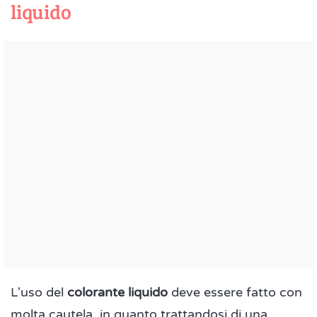
liquido
L'uso del
colorante liquido
deve essere fatto con
molta cautela, in quanto trattandosi di una