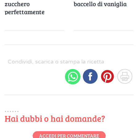
zucchero
baccello di vaniglia
perfettamente
Condividi, scarica o stampa la ricetta
Hai dubbi o hai domande?
ACCEDI PER COMMENTARE