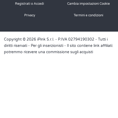
Registrati o Accedi
Cambia impostazioni Cookie
Privacy
Termini e condizioni
Copyright © 2026 iPink S.r.l. - P.IVA 02794190302 - Tutti i
diritti riservati -
Per gli inserzionisti
- Il sito contiene link affiliati:
potremmo ricevere una commissione sugli acquisti