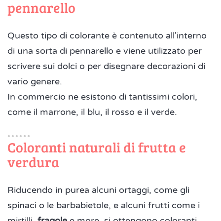
pennarello
Questo tipo di colorante è contenuto all'interno
di una sorta di pennarello e viene utilizzato per
scrivere sui dolci o per disegnare decorazioni di
vario genere.
In commercio ne esistono di tantissimi colori,
come il marrone, il blu, il rosso e il verde.
Coloranti naturali di frutta e
verdura
Riducendo in purea alcuni ortaggi, come gli
spinaci o le barbabietole, e alcuni frutti come i
mirtilli,
fragole
e more, si ottengono coloranti