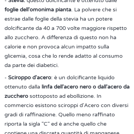
-
Stevia:
questo dolcificante è ottenuto dalle
foglie dell'omonima pianta
. La polvere che si
estrae dalle foglie della stevia ha un potere
dolcificante da 40 a 700 volte maggiore rispetto
allo zucchero. A differenza di questo non ha
calorie e non provoca alcun impatto sulla
glicemia, cosa che lo rende adatto al consumo
da parte dei diabetici.
-
Sciroppo d'acero
: è un dolcificante liquido
ottenuto dalla
linfa dell'acero nero o dall'acero da
zucchero
sottoposto ad ebollizione. In
commercio esistono sciroppi d'Acero con diversi
gradi di raffinazione. Quello meno raffinato
riporta la sigla "C" ed è anche quello che
contiene una discreta quantità di manganese,