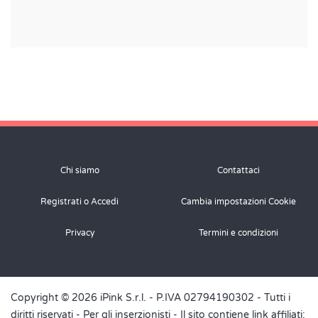
Chi siamo
Contattaci
Registrati o Accedi
Cambia impostazioni Cookie
Privacy
Termini e condizioni
Copyright © 2026 iPink S.r.l. - P.IVA 02794190302 - Tutti i
diritti riservati -
Per gli inserzionisti
- Il sito contiene link affiliati: