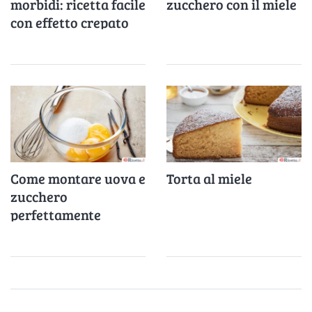
morbidi: ricetta facile
zucchero con il miele
con effetto crepato
irresistibile
Come montare uova e
Torta al miele
zucchero
perfettamente