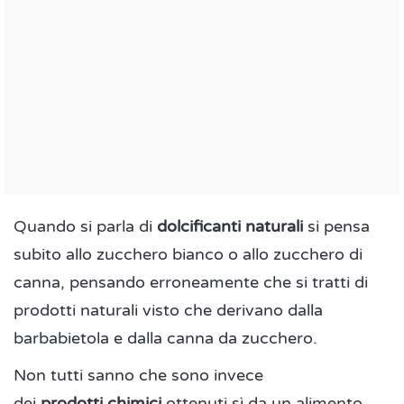
Quando si parla di
dolcificanti naturali
si pensa
subito allo zucchero bianco o allo zucchero di
canna, pensando erroneamente che si tratti di
prodotti naturali visto che derivano dalla
barbabietola e dalla canna da zucchero.
Non tutti sanno che sono invece
dei
prodotti chimici
ottenuti sì da un alimento