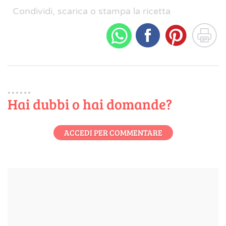
Condividi, scarica o stampa la ricetta
Hai dubbi o hai domande?
ACCEDI PER COMMENTARE