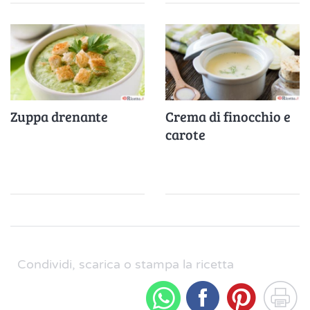
Zuppa drenante
Crema di finocchio e
carote
Condividi, scarica o stampa la ricetta