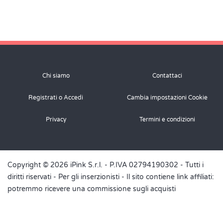
Chi siamo
Contattaci
Registrati o Accedi
Cambia impostazioni Cookie
Privacy
Termini e condizioni
Copyright © 2026 iPink S.r.l. - P.IVA 02794190302 - Tutti i
diritti riservati -
Per gli inserzionisti
- Il sito contiene link affiliati:
potremmo ricevere una commissione sugli acquisti