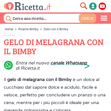
Home
>
Ricette Bimby
>
Dolci con il Bimby
GELO DI MELAGRANA CON
IL BIMBY
>
Entra nel nuovo
canale Whatsapp
di Ricetta.it
Il
gelo di melagrana con il Bimby
è un dolce al
cucchiaio dal sapore dolce e acidulo, facile e
veloce, perfetto per concludere un pranzo o una
cena, mentre per i più piccoli è ideale per una
merenda golosissima e colorata.