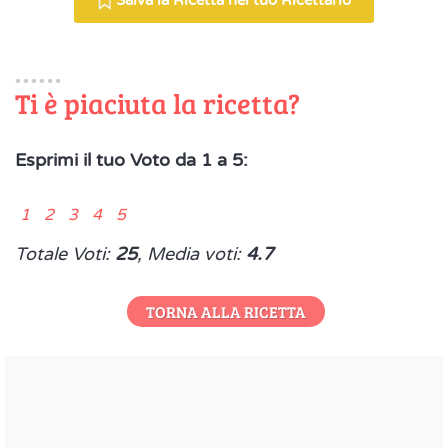
Salva la Ricetta nel tuo Ricettario
Ti è piaciuta la ricetta?
Esprimi il tuo Voto da 1 a 5:
1 2 3 4 5
Totale Voti:
25
, Media voti:
4.7
TORNA ALLA RICETTA