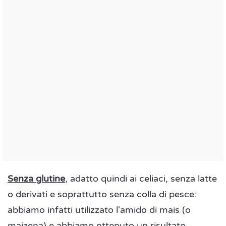
Senza glutine
, adatto quindi ai celiaci, senza latte
o derivati e soprattutto senza colla di pesce:
abbiamo infatti utilizzato l'amido di mais (o
maizena) e abbiamo ottenuto un risultato