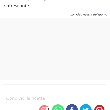
rinfrescante
La video ricetta del giorno
Condividi la ricetta
+