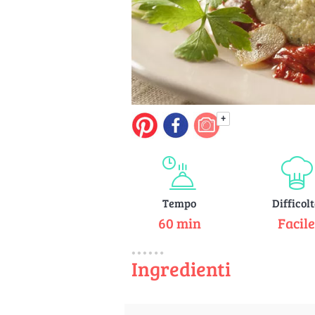
+
Tempo
Difficol
60 min
Facil
Ingredienti