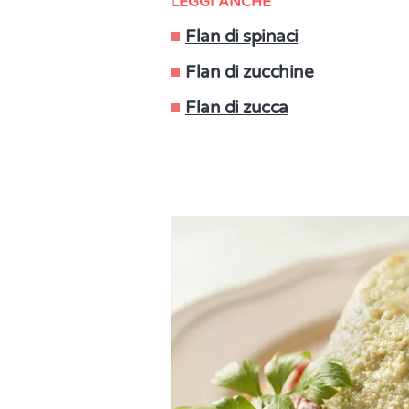
LEGGI ANCHE
Flan di spinaci
Flan di zucchine
Flan di zucca