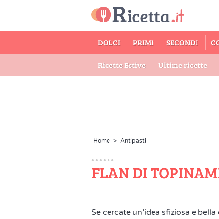
DOLCI
PRIMI
SECONDI
C
Ricette Estive
Ultime ricette
Home
>
Antipasti
FLAN DI TOPINA
Se cercate un’idea sfiziosa e bella 