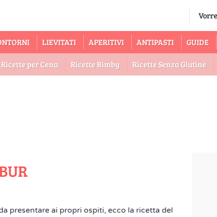
ONTORNI
LIEVITATI
APERITIVI
ANTIPASTI
GUIDE
Ricette per Cena
Ricette Bimby
Ricette Senza Glutine
MBUR
da presentare ai propri ospiti, ecco la ricetta del