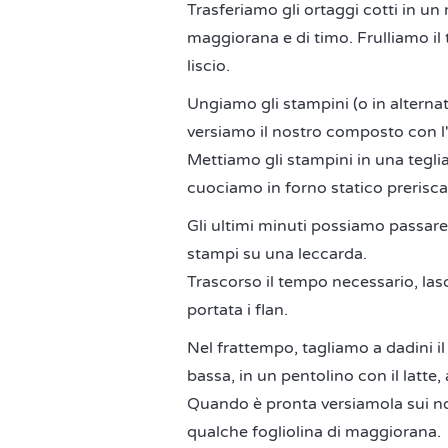
Trasferiamo gli ortaggi cotti in un
maggiorana e di timo. Frulliamo i
liscio.
Ungiamo gli stampini (o in alternat
versiamo il nostro composto con l'
Mettiamo gli stampini in una teglia
cuociamo in forno statico prerisca
Gli ultimi minuti possiamo passare 
stampi su una leccarda.
Trascorso il tempo necessario, las
portata i flan.
Nel frattempo, tagliamo a dadini i
bassa, in un pentolino con il latte
Quando è pronta versiamola sui no
qualche fogliolina di maggiorana.