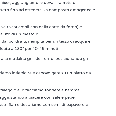
 mixer, aggiungiamo le uova, i rametti di
l tutto fino ad ottenere un composto omogeneo e
iva rivestiamoli con della carta da forno) e
aiuto di un mestolo.
 dai bordi alti, riempita per un terzo di acqua e
ldato a 180° per 40-45 minuti.
alla modalità grill del forno, posizionando gli
ciamo intiepidire e capovolgere su un piatto da
l taleggio e lo facciamo fondere a fiamma
, aggiustando a piacere con sale e pepe.
stri flan e decoriamo con semi di papavero e