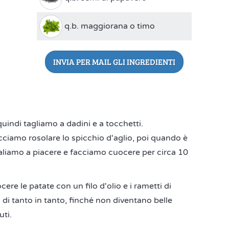
q.b. maggiorana o timo
INVIA PER MAIL GLI INGREDIENTI
uindi tagliamo a dadini e a tocchetti.
acciamo rosolare lo spicchio d'aglio, poi quando è
aliamo a piacere e facciamo cuocere per circa 10
re le patate con un filo d'olio e i rametti di
 tanto in tanto, finché non diventano belle
ti.