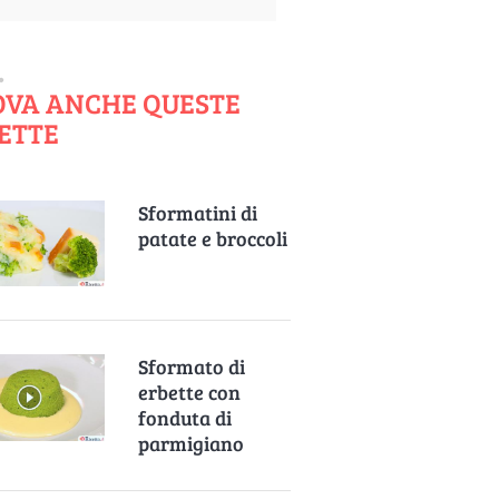
OVA ANCHE QUESTE
ETTE
Sformatini di
patate e broccoli
Sformato di
erbette con
fonduta di
parmigiano