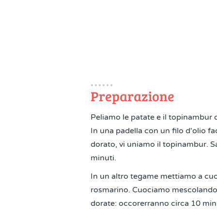
Preparazione
Peliamo le patate e il topinambur q
In una padella con un filo d'olio f
dorato, vi uniamo il topinambur. S
minuti.
In un altro tegame mettiamo a cuoce
rosmarino. Cuociamo mescolando di
dorate: occorerranno circa 10 minu