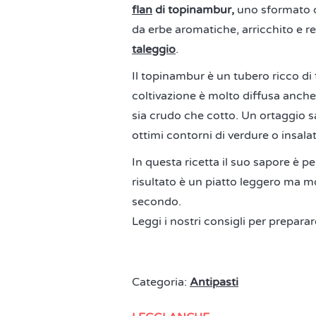
flan
di topinambur,
uno sformato 
da erbe aromatiche, arricchito e r
taleggio
.
Il topinambur è un tubero ricco di
coltivazione è molto diffusa anch
sia crudo che cotto. Un ortaggio sa
ottimi contorni di verdure o insalat
In questa ricetta il suo sapore è pe
risultato è un piatto leggero ma m
secondo.
Leggi i nostri consigli per prepar
Categoria:
Antipasti