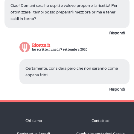
Ciao! Domani sera ho ospiti e volevo proporre la ricetta! Per
ottimizzare i tempi posso prepararli mezz'ora prima e tenerli
caldi in forno?
Rispondi
Ricetta.it
ha scritto: lunedì 7 settembre 2020
Certamente, considera però che non saranno come
appena fritti
Rispondi
Chi siamo
Contattaci
Registrati o Accedi
Cambia impostazioni Cookie