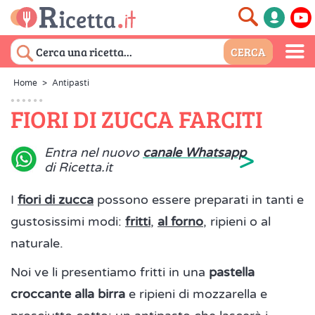
Home
>
Antipasti
FIORI DI ZUCCA FARCITI
>
Entra nel nuovo
canale Whatsapp
di Ricetta.it
I
fiori di zucca
possono essere preparati in tanti e
gustosissimi modi:
fritti
,
al forno
, ripieni o al
naturale.
Noi ve li presentiamo fritti in una
pastella
croccante alla birra
e ripieni di mozzarella e