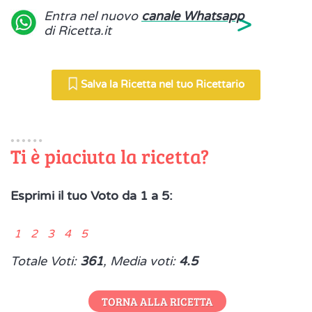
>
Entra nel nuovo
canale Whatsapp
di Ricetta.it
Salva la Ricetta nel tuo Ricettario
Ti è piaciuta la ricetta?
Esprimi il tuo Voto da 1 a 5:
1 2 3 4 5
Totale Voti:
361
, Media voti:
4.5
TORNA ALLA RICETTA