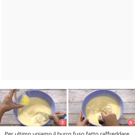
Per ultimo uniamo il burro fuso fatto raffreddare