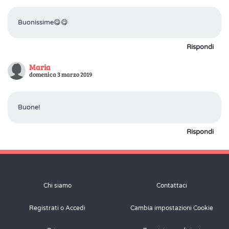
Buonissime😋😋
Rispondi
Maria
domenica 3 marzo 2019
Buone!
Rispondi
Chi siamo
Contattaci
Registrati o Accedi
Cambia impostazioni Cookie