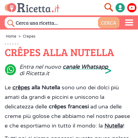
Home
>
Crepes
CRÊPES ALLA NUTELLA
>
Entra nel nuovo
canale Whatsapp
di Ricetta.it
Le
crêpes
alla Nutella
sono uno dei dolci più
amati da grandi e piccini e uniscono la
delicatezza delle
crêpes francesi
ad una delle
creme più golose che abbiamo nel nostro paese
e che esportiamo in tutto il mondo: la
Nutella
!