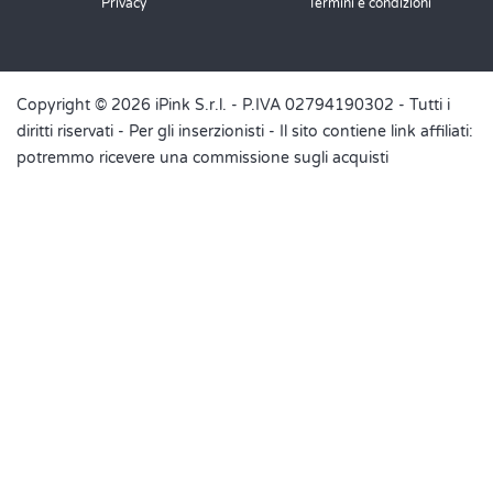
Privacy
Termini e condizioni
Copyright © 2026 iPink S.r.l. - P.IVA 02794190302 - Tutti i
diritti riservati -
Per gli inserzionisti
- Il sito contiene link affiliati:
potremmo ricevere una commissione sugli acquisti