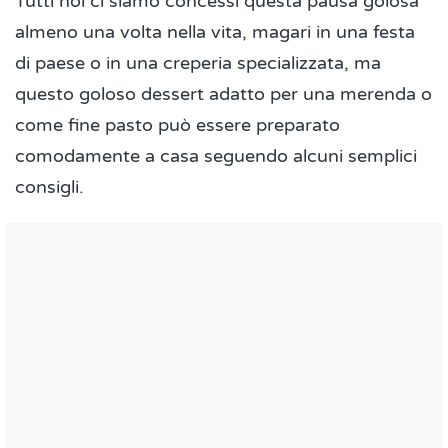
Tutti noi ci siamo concessi questa pausa golosa
almeno una volta nella vita, magari in una festa
di paese o in una creperia specializzata, ma
questo goloso dessert adatto per una merenda o
come fine pasto può essere preparato
comodamente a casa seguendo alcuni semplici
consigli.