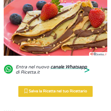
>
Entra nel nuovo
canale Whatsapp
di Ricetta.it
Salva la Ricetta nel tuo Ricettario