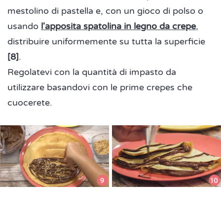
mestolino di pastella e, con un gioco di polso o
usando
l'apposita spatolina in legno da crepe
,
distribuire uniformemente su tutta la superficie
[8]
.
Regolatevi con la quantità di impasto da
utilizzare basandovi con le prime crepes che
cuocerete.