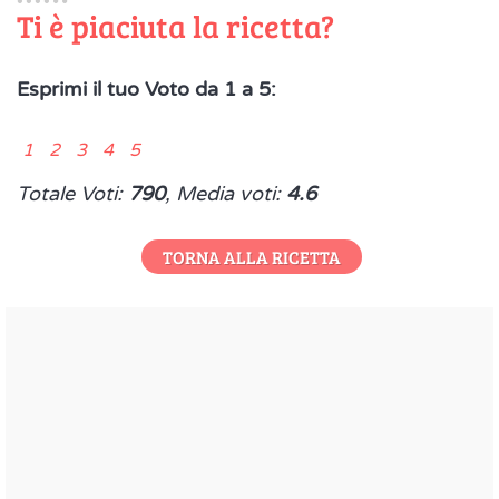
Ti è piaciuta la ricetta?
Esprimi il tuo Voto da 1 a 5:
1 2 3 4 5
Totale Voti:
790
, Media voti:
4.6
TORNA ALLA RICETTA