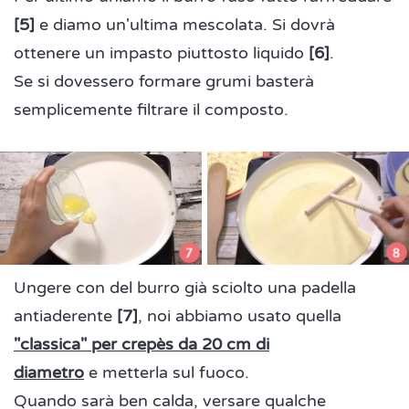
[5]
e diamo un'ultima mescolata. Si dovrà
ottenere un impasto piuttosto liquido
[6]
.
Se si dovessero formare grumi basterà
semplicemente filtrare il composto.
Ungere con del burro già sciolto una padella
antiaderente
[7]
, noi abbiamo usato quella
"classica" per crepès da 20 cm di
diametro
e metterla sul fuoco.
Quando sarà ben calda, versare qualche