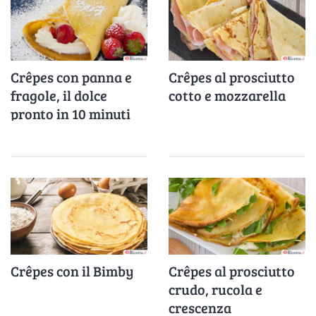
Crêpes con panna e
Crêpes al prosciutto
fragole, il dolce
cotto e mozzarella
pronto in 10 minuti
che piace sempre a
tutti
Crêpes con il Bimby
Crêpes al prosciutto
crudo, rucola e
crescenza