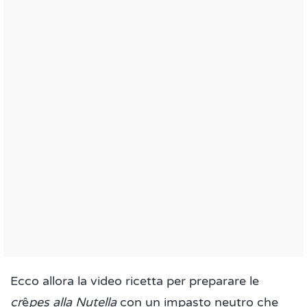
Ecco allora la video ricetta per preparare le
cr
ê
pes alla Nutella
con un impasto neutro che