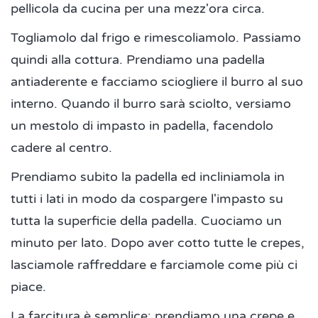
pellicola da cucina per una mezz'ora circa.
Togliamolo dal frigo e rimescoliamolo. Passiamo
quindi alla cottura. Prendiamo una padella
antiaderente e facciamo sciogliere il burro al suo
interno. Quando il burro sarà sciolto, versiamo
un mestolo di impasto in padella, facendolo
cadere al centro.
Prendiamo subito la padella ed incliniamola in
tutti i lati in modo da cospargere l'impasto su
tutta la superficie della padella. Cuociamo un
minuto per lato. Dopo aver cotto tutte le crepes,
lasciamole raffreddare e farciamole come più ci
piace.
La farcitura è semplice: prendiamo una crepe e