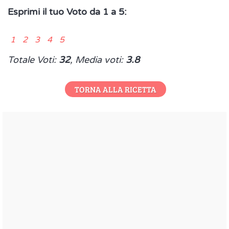
Esprimi il tuo Voto da 1 a 5:
1 2 3 4 5
Totale Voti:
32
, Media voti:
3.8
TORNA ALLA RICETTA