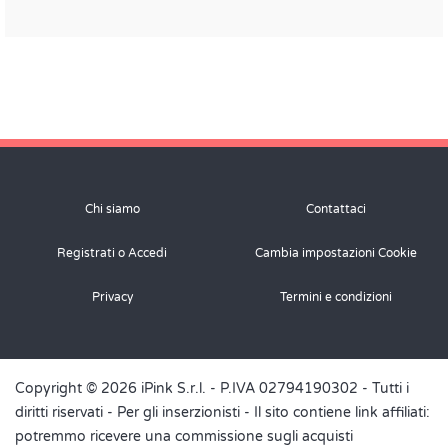
Chi siamo
Contattaci
Registrati o Accedi
Cambia impostazioni Cookie
Privacy
Termini e condizioni
Copyright © 2026 iPink S.r.l. - P.IVA 02794190302 - Tutti i
diritti riservati -
Per gli inserzionisti
- Il sito contiene link affiliati:
potremmo ricevere una commissione sugli acquisti