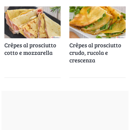
Crêpes al prosciutto
Crêpes al prosciutto
cotto e mozzarella
crudo, rucola e
crescenza