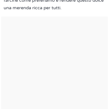
farcirle come preferiamo e rendere questo dolce
una merenda ricca per tutti.