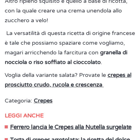
Altro ripieno squisito è quello a base di ricotta,
con la quale creare una crema unendola allo
zucchero a velo!
La versatilità di questa ricetta di origine francese
è tale che possiamo spaziare come vogliamo,
magari arricchendo la farcitura con
granella di
nocciola o riso soffiato al cioccolato
.
Voglia della variante salata? Provate le
crepes al
prosciutto crudo, rucola e crescenza
Categoria:
Crepes
LEGGI ANCHE
Ferrero lancia le Crepes alla Nutella surgelate