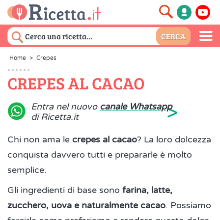
Home
>
Crepes
CREPES AL CACAO
>
Entra nel nuovo
canale Whatsapp
di Ricetta.it
Chi non ama le
crepes al cacao
? La loro dolcezza
conquista davvero tutti e prepararle è molto
semplice.
Gli ingredienti di base sono
farina, latte,
zucchero, uova e naturalmente cacao
. Possiamo