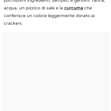
pochissimi ingredienti, semplici e genuini: farina,
acqua, un pizzico di sale e la
curcuma
che
conferisce un colore leggermente dorato ai
crackers.