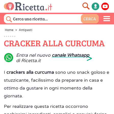
Home
>
Antipasti
CRACKER ALLA CURCUMA
>
Entra nel nuovo
canale Whatsapp
di Ricetta.it
I
crackers alla curcuma
sono uno snack goloso e
stuzzicante, facilissimo da preparare in casa e
ottimo da gustare in ogni momento della
giornata.
Per realizzare questa ricetta occorrono