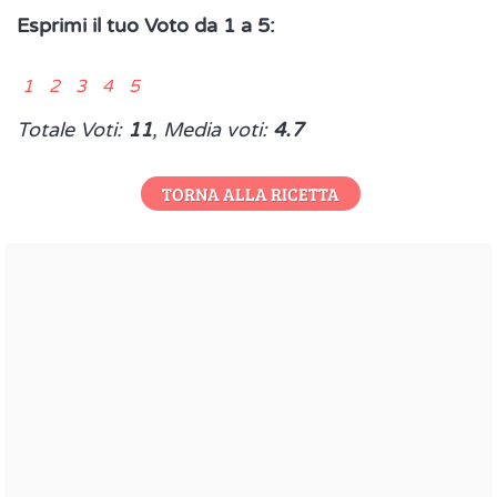
Esprimi il tuo Voto da 1 a 5:
1 2 3 4 5
Totale Voti:
11
, Media voti:
4.7
TORNA ALLA RICETTA