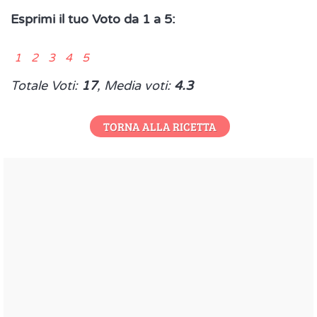
Esprimi il tuo Voto da 1 a 5:
1 2 3 4 5
Totale Voti:
17
, Media voti:
4.3
TORNA ALLA RICETTA