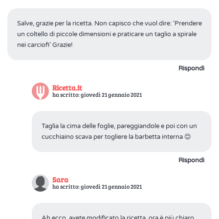
Salve, grazie per la ricetta. Non capisco che vuol dire: ‘Prendere
un coltello di piccole dimensioni e praticare un taglio a spirale
nei carciofi’ Grazie!
Rispondi
Ricetta.it
ha scritto: giovedì 21 gennaio 2021
Taglia la cima delle foglie, pareggiandole e poi con un
cucchiaino scava per togliere la barbetta interna 😊
Rispondi
Sara
ha scritto: giovedì 21 gennaio 2021
Ah ecco, avete modificato la ricetta, ora è più chiaro.