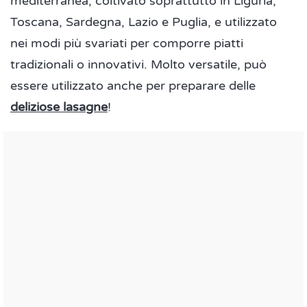
mediterranea, coltivato soprattutto in Liguria,
Toscana, Sardegna, Lazio e Puglia, e utilizzato
nei modi più svariati per comporre piatti
tradizionali o innovativi. Molto versatile, può
essere utilizzato anche per preparare delle
deliziose lasagne
!