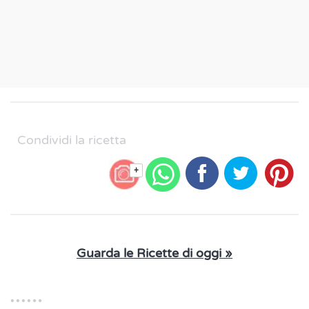
Condividi la ricetta
+
Guarda le Ricette di oggi »