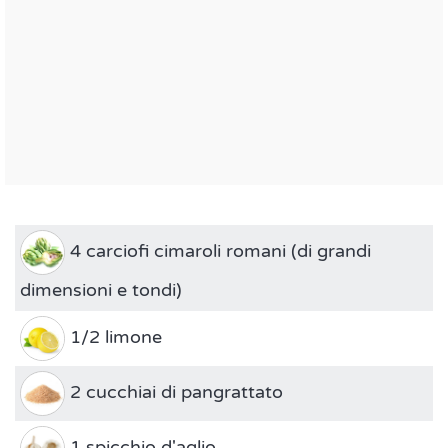
4 carciofi cimaroli romani (di grandi
dimensioni e tondi)
1/2 limone
2 cucchiai di pangrattato
1 spicchio d'aglio