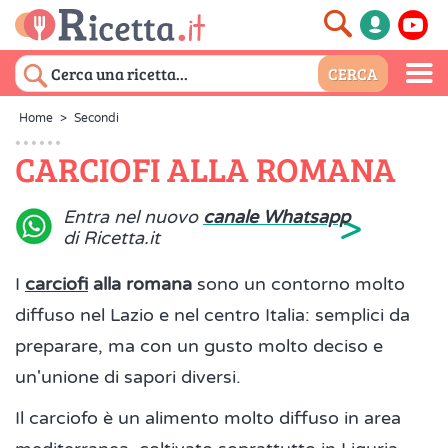
Home
>
Secondi
CARCIOFI ALLA ROMANA
>
Entra nel nuovo
canale Whatsapp
di Ricetta.it
I
carciofi
alla romana
sono un contorno molto
diffuso nel Lazio e nel centro Italia: semplici da
preparare, ma con un gusto molto deciso e
un'unione di sapori diversi.
Il carciofo è un alimento molto diffuso in area