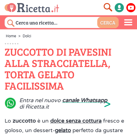
Home
>
Dolci
ZUCCOTTO DI PAVESINI
ALLA STRACCIATELLA,
TORTA GELATO
FACILISSIMA
>
Entra nel nuovo
canale Whatsapp
di Ricetta.it
Lo
zuccotto
è un
dolce senza cottura
fresco e
goloso, un dessert-
gelato
perfetto da gustare