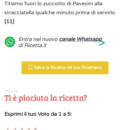
Titiamo fuori lo zuccotto di Pavesini alla
stracciatella qualche minuto prima di servirlo.
[11]
>
Entra nel nuovo
canale Whatsapp
di Ricetta.it
Salva la Ricetta nel tuo Ricettario
Ti è piaciuta la ricetta?
Esprimi il tuo Voto da 1 a 5:
1 2 3 4 5