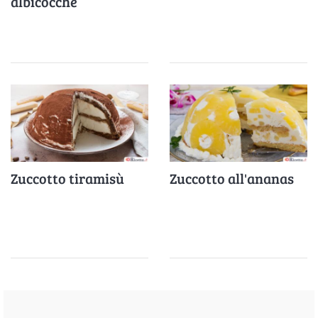
albicocche
Zuccotto tiramisù
Zuccotto all'ananas