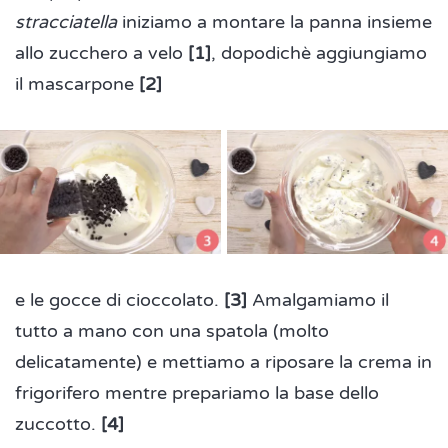
stracciatella
iniziamo a montare la panna insieme
allo zucchero a velo
[1]
, dopodichè aggiungiamo
il mascarpone
[2]
e le gocce di cioccolato.
[3]
Amalgamiamo il
tutto a mano con una spatola (molto
delicatamente) e mettiamo a riposare la crema in
frigorifero mentre prepariamo la base dello
zuccotto.
[4]