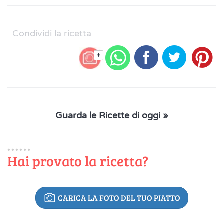
Condividi la ricetta
+
Guarda le Ricette di oggi »
Hai provato la ricetta?
CARICA LA FOTO DEL TUO PIATTO