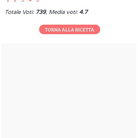
Totale Voti:
739
, Media voti:
4.7
TORNA ALLA RICETTA