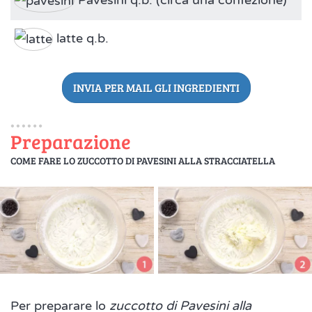
Pavesini q.b. (circa una confezione)
latte q.b.
INVIA PER MAIL GLI INGREDIENTI
Preparazione
COME FARE LO ZUCCOTTO DI PAVESINI ALLA STRACCIATELLA
Per preparare lo
zuccotto di Pavesini alla