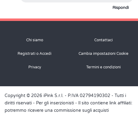
Rispondi
Chi siamo
Contattaci
Registrati o Accedi
Cambia impostazioni Cookie
Privacy
Termini e condizioni
Copyright © 2026 iPink S.r.l. - P.IVA 02794190302 - Tutti i
diritti riservati -
Per gli inserzionisti
- Il sito contiene link affiliati:
potremmo ricevere una commissione sugli acquisti