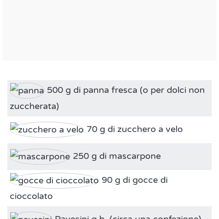
500 g di panna fresca (o per dolci non
zuccherata)
70 g di zucchero a velo
250 g di mascarpone
90 g di gocce di
cioccolato