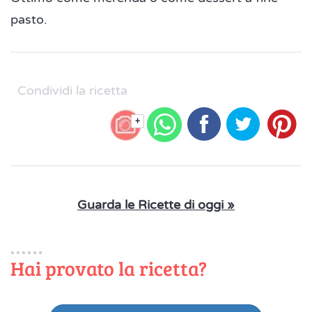
pasto.
Condividi la ricetta
+
Guarda le Ricette di oggi »
Hai provato la ricetta?