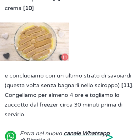
crema
[10]
e concludiamo con un ultimo strato di savoiardi
(questa volta senza bagnarli nello sciroppo)
[11]
.
Congeliamo per almeno 4 ore e togliamo lo
zuccotto dal freezer circa 30 minuti prima di
servirlo.
>
Entra nel nuovo
canale Whatsapp
di Ricetta.it