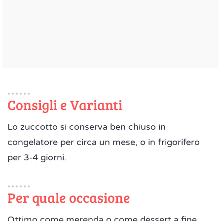
Consigli e Varianti
Lo zuccotto si conserva ben chiuso in
congelatore per circa un mese, o in frigorifero
per 3-4 giorni.
Per quale occasione
Ottimo come merenda o come dessert a fine