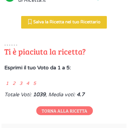
Salva la Ricetta nel tuo Ricettario
Ti è piaciuta la ricetta?
Esprimi il tuo Voto da 1 a 5:
1 2 3 4 5
Totale Voti:
1039
, Media voti:
4.7
TORNA ALLA RICETTA