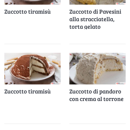
Zuccotto tiramisù
Zuccotto di Pavesini
alla stracciatella,
torta gelato
facilissima
Zuccotto tiramisù
Zuccotto di pandoro
con crema al torrone