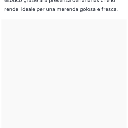
esotico grazie alla presenza dell'ananas che lo
rende ideale per una merenda golosa e fresca.