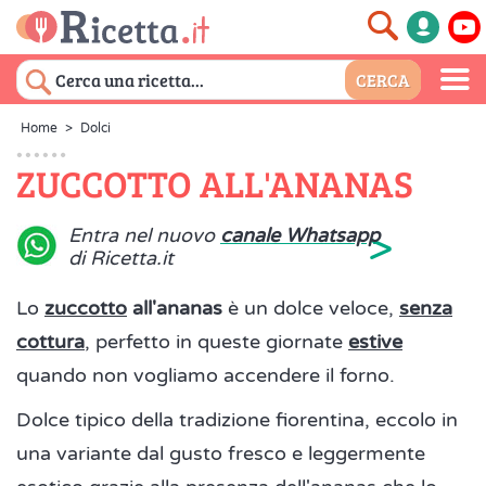
Home
>
Dolci
ZUCCOTTO ALL'ANANAS
>
Entra nel nuovo
canale Whatsapp
di Ricetta.it
Lo
zuccotto
all'ananas
è un
dolce veloce,
senza
cottura
, perfetto in queste giornate
estive
quando non vogliamo accendere il forno.
Dolce tipico della tradizione fiorentina, eccolo in
una variante dal gusto fresco e leggermente