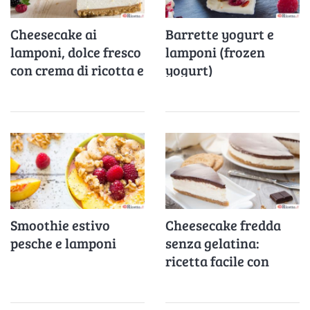
Cheesecake ai
Barrette yogurt e
lamponi, dolce fresco
lamponi (frozen
con crema di ricotta e
yogurt)
topping ai lamponi
Smoothie estivo
Cheesecake fredda
pesche e lamponi
senza gelatina:
ricetta facile con
Philadelphia e panna