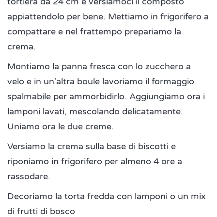
tortiera da 24 cm e versiamoci il composto
appiattendolo per bene. Mettiamo in frigorifero a
compattare e nel frattempo prepariamo la
crema.
Montiamo la panna fresca con lo zucchero a
velo e in un'altra boule lavoriamo il formaggio
spalmabile per ammorbidirlo. Aggiungiamo ora i
lamponi lavati, mescolando delicatamente.
Uniamo ora le due creme.
Versiamo la crema sulla base di biscotti e
riponiamo in frigorifero per almeno 4 ore a
rassodare.
Decoriamo la torta fredda con lamponi o un mix
di frutti di bosco