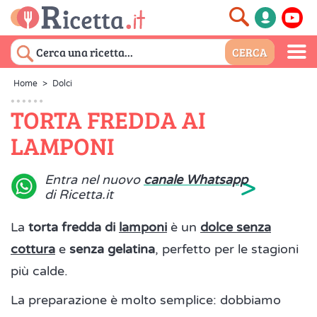
Home
>
Dolci
TORTA FREDDA AI
LAMPONI
>
Entra nel nuovo
canale Whatsapp
di Ricetta.it
La
torta fredda di
lamponi
è un
dolce senza
cottura
e
senza gelatina
, perfetto per le stagioni
più calde.
La preparazione è molto semplice: dobbiamo