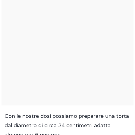
Con le nostre dosi possiamo preparare una torta
dal diametro di circa 24 centimetri adatta
almeno per 6 persone.