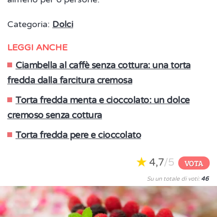
Categoria:
Dolci
LEGGI ANCHE
Ciambella al caffè senza cottura: una torta
fredda dalla farcitura cremosa
Torta fredda menta e cioccolato: un dolce
cremoso senza cottura
Torta fredda pere e cioccolato
4,7
/5
VOTA
Su un totale di voti:
46