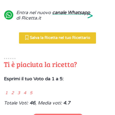
>
Entra nel nuovo
canale Whatsapp
di Ricetta.it
Salva la Ricetta nel tuo Ricettario
Ti è piaciuta la ricetta?
Esprimi il tuo Voto da 1 a 5:
1 2 3 4 5
Totale Voti:
46
, Media voti:
4.7