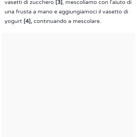
vasetti di zucchero
[3]
, mescoliamo con l'aiuto di
una frusta a mano e aggiungiamoci il vasetto di
yogurt
[4],
continuando a mescolare.