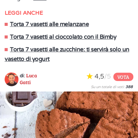
LEGGI ANCHE
Torta 7 vasetti alle melanzane
Torta 7 vasetti al cioccolato con il Bimby
Torta 7 vasetti alle zucchine: ti servirà solo un
vasetto di yogurt
Luca
4,5
/5
di:
VOTA
Gatti
Su un totale di voti:
388