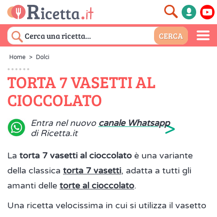
Home
>
Dolci
TORTA 7 VASETTI AL
CIOCCOLATO
>
Entra nel nuovo
canale Whatsapp
di Ricetta.it
La
torta 7 vasetti al cioccolato
è una variante
della classica
torta 7 vasetti
, adatta a tutti gli
amanti delle
torte al cioccolato
.
Una ricetta velocissima in cui si utilizza il vasetto