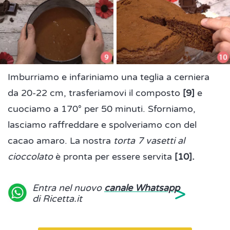
Imburriamo e infariniamo una teglia a cerniera
da 20-22 cm, trasferiamovi il composto
[9]
e
cuociamo a 170° per 50 minuti. Sforniamo,
lasciamo raffreddare e spolveriamo con del
cacao amaro. La nostra
torta 7 vasetti al
cioccolato
è pronta per essere servita
[10].
>
Entra nel nuovo
canale Whatsapp
di Ricetta.it