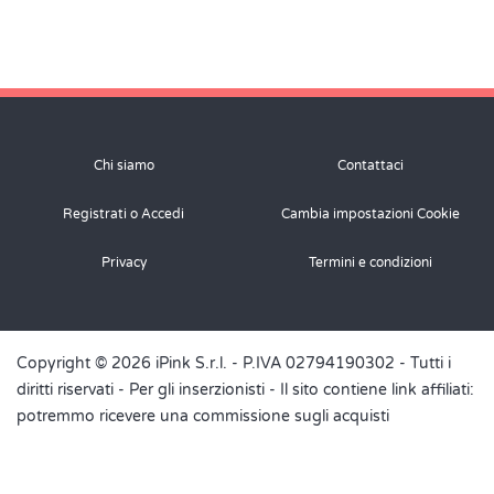
Chi siamo
Contattaci
Registrati o Accedi
Cambia impostazioni Cookie
Privacy
Termini e condizioni
Copyright © 2026 iPink S.r.l. - P.IVA 02794190302 - Tutti i
diritti riservati -
Per gli inserzionisti
- Il sito contiene link affiliati:
potremmo ricevere una commissione sugli acquisti