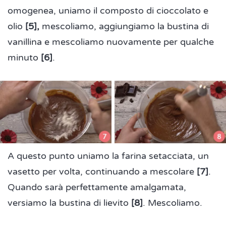
omogenea, uniamo il composto di cioccolato e
olio
[5],
mescoliamo, aggiungiamo la bustina di
vanillina e mescoliamo nuovamente per qualche
minuto
[6]
.
A questo punto uniamo la farina setacciata, un
vasetto per volta, continuando a mescolare
[7]
.
Quando sarà perfettamente amalgamata,
versiamo la bustina di lievito
[8]
. Mescoliamo.