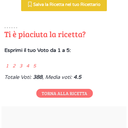
Salva la Ricetta nel tuo Ricettario
Ti è piaciuta la ricetta?
Esprimi il tuo Voto da 1 a 5:
1 2 3 4 5
Totale Voti:
388
, Media voti:
4.5
TORNA ALLA RICETTA