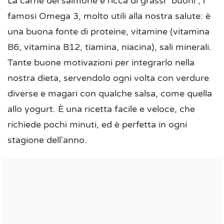
La carne del salmone è ricca di grassi "buoni", i
famosi Omega 3, molto utili alla nostra salute: è
una buona fonte di proteine, vitamine (vitamina
B6, vitamina B12, tiamina, niacina), sali minerali.
Tante buone motivazioni per integrarlo nella
nostra dieta, servendolo ogni volta con verdure
diverse e magari con qualche salsa, come quella
allo yogurt. È una ricetta facile e veloce, che
richiede pochi minuti, ed è perfetta in ogni
stagione dell'anno.