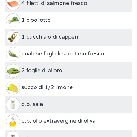
4 filetti di salmone fresco
1 cipollotto
1 cucchiaio di capperi
qualche fogliolina di timo fresco
2 foglie di alloro
succo di 1/2 limone
q.b. sale
q.b. olio extravergine di oliva