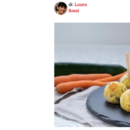
Laura
di:
Rossi