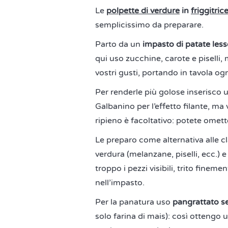
Le
polpette di verdure
in
friggitric
semplicissimo da preparare.
Parto da un
impasto di patate less
qui uso zucchine, carote e piselli,
vostri gusti, portando in tavola og
Per renderle più golose inserisco u
Galbanino per l’effetto filante, m
ripieno è facoltativo: potete omett
Le preparo come alternativa alle c
verdura (melanzane, piselli, ecc.)
troppo i pezzi visibili, trito fine
nell’impasto.
Per la panatura uso
pangrattato se
solo farina di mais): così ottengo 