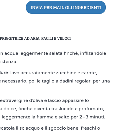
INVIA PER MAIL GLI INGREDIENTI
RIGGITRICE AD ARIA, FACILI E VELOCI
 in acqua leggermente salata finché, infilzandole
istenza.
dure
: lavo accuratamente zucchine e carote,
 necessario, poi le taglio a dadini regolari per una
 extravergine d’oliva e lascio appassire lo
a dolce, finché diventa traslucido e profumato;
zo leggermente la fiamma e salto per 2–3 minuti.
 scatola li sciacquo e li sgoccio bene; freschi o