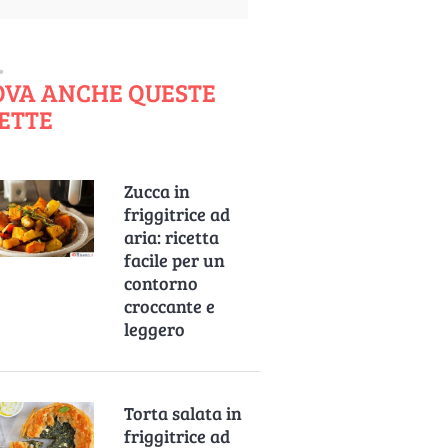
OVA ANCHE QUESTE
ETTE
Zucca in
friggitrice ad
aria: ricetta
facile per un
contorno
croccante e
leggero
Torta salata in
friggitrice ad