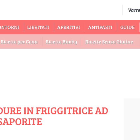
ONTORNI
LIEVITATI
APERITIVI
ANTIPASTI
GUIDE
Ricette per Cena
Ricette Bimby
Ricette Senza Glutine
DURE IN FRIGGITRICE AD
 SAPORITE