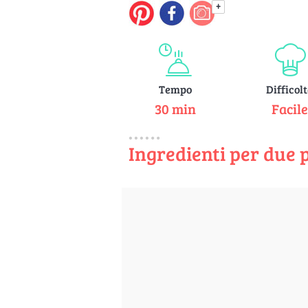
+
Tempo
Difficol
30 min
Facil
Ingredienti per due 