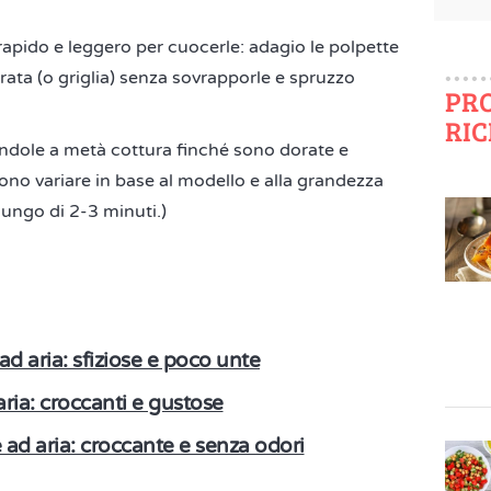
ù rapido e leggero per cuocerle: adagio le polpette
rata (o griglia) senza sovrapporle e spruzzo
PR
RIC
ndole a metà cottura finché sono dorate e
sono variare in base al modello e alla grandezza
lungo di 2-3 minuti.)
e ad aria: sfiziose e poco unte
aria: croccanti e gustose
ce ad aria: croccante e senza odori