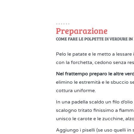
Preparazione
COME FARE LE POLPETTE DI VERDURE IN F
Pelo le patate e le metto a lessare
con la forchetta, cedono senza res
Nel frattempo preparo le altre ver
elimino le estremità e le sbuccio se
cottura uniforme.
In una padella scaldo un filo d’olio
scalogno tritato finissimo a fiamm
unisco le carote e le zucchine, al
Aggiungo i piselli (se uso quelli in