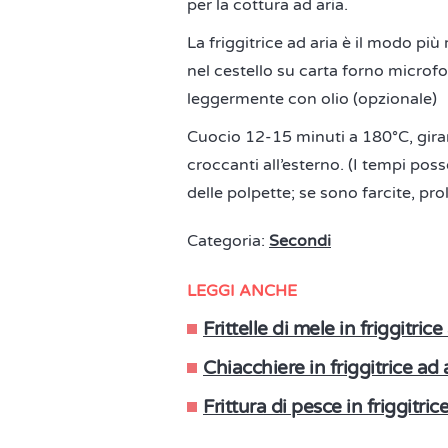
per la cottura ad aria.
La friggitrice ad aria è il modo pi
nel cestello su carta forno microfo
leggermente con olio (opzionale)
Cuocio 12-15 minuti a 180°C, gira
croccanti all’esterno. (I tempi pos
delle polpette; se sono farcite, pro
Categoria:
Secondi
LEGGI ANCHE
Frittelle di mele in friggitric
Chiacchiere in friggitrice ad 
Frittura di pesce in friggitri