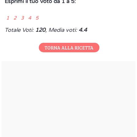
Esprimi il tuo Voto da 1 a 5:
1 2 3 4 5
Totale Voti:
120
, Media voti:
4.4
TORNA ALLA RICETTA