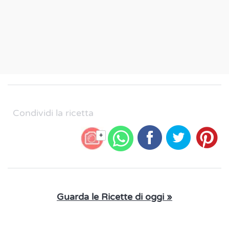
Condividi la ricetta
+
Guarda le Ricette di oggi »