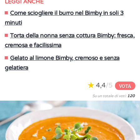
LEGGI ANCHE
Come sciogliere il burro nel Bimby in soli 3
minuti
Torta della nonna senza cottura Bimby: fresca,
cremosa e facilissima
Gelato al limone Bimby, cremoso e senza
gelatiera
4,4
/5
VOTA
Su un totale di voti:
120