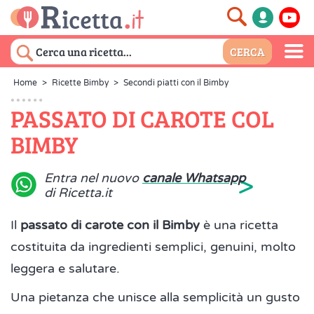
Home
>
Ricette Bimby
>
Secondi piatti con il Bimby
PASSATO DI CAROTE COL
BIMBY
>
Entra nel nuovo
canale Whatsapp
di Ricetta.it
Il
passato di carote con il Bimby
è una ricetta
costituita da ingredienti semplici, genuini, molto
leggera e salutare.
Una pietanza che unisce alla semplicità un gusto