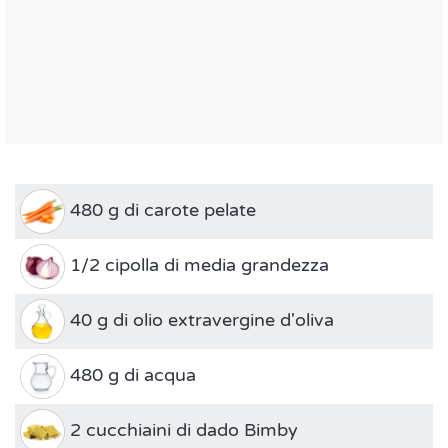
480 g di carote pelate
1/2 cipolla di media grandezza
40 g di olio extravergine d'oliva
480 g di acqua
2 cucchiaini di dado Bimby