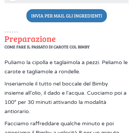
INVIA PER MAIL GLI INGREDIENTI
Preparazione
COME FARE IL PASSATO DI CAROTE COL BIMBY
Puliamo la cipolla e taglaimola a pezzi. Peliamo le
carote e tagliamole a rondelle.
Inseriamole il tutto nel boccale del Bimby
insieme all'olio, il dado e l'acqua. Cuociamo poi a
100° per 30 minuti attivando la modalità
antiorario.
Facciamo raffreddare qualche minuto e poi
azioniamo il Bimby a velocità 8 per un minuto.