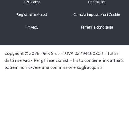
Chi siamo
Contattaci
Registrati o Accedi
Cambia impostazioni Cookie
Privacy
Termini e condizioni
Copyright © 2026 iPink S.r.l. - P.IVA 02794190302 - Tutti i
diritti riservati -
Per gli inserzionisti
- Il sito contiene link affiliati:
potremmo ricevere una commissione sugli acquisti