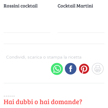
Rossini cocktail
Cocktail Martini
Condividi, scarica o stampa la ricetta
Hai dubbi o hai domande?