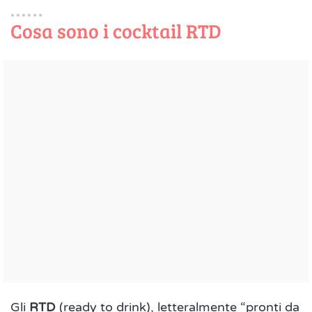
Cosa sono i cocktail RTD
Gli
RTD
(ready to drink), letteralmente “pronti da