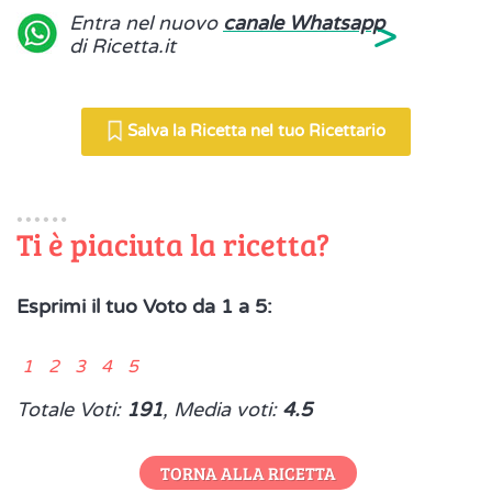
>
Entra nel nuovo
canale Whatsapp
di Ricetta.it
Salva la Ricetta nel tuo Ricettario
Ti è piaciuta la ricetta?
Esprimi il tuo Voto da 1 a 5:
1 2 3 4 5
Totale Voti:
191
, Media voti:
4.5
TORNA ALLA RICETTA