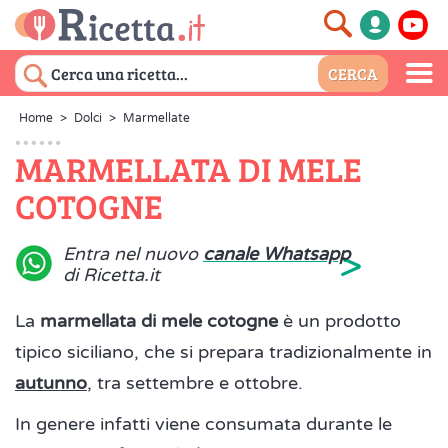
Home
>
Dolci
>
Marmellate
MARMELLATA DI MELE
COTOGNE
>
Entra nel nuovo
canale Whatsapp
di Ricetta.it
La
marmellata di mele cotogne
è un prodotto
tipico siciliano, che si prepara tradizionalmente in
autunno
, tra settembre e ottobre.
In genere infatti viene consumata durante le