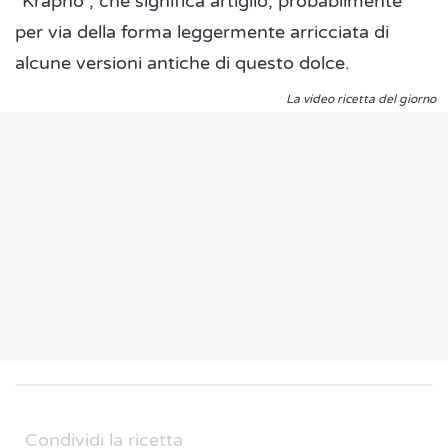
"Krapho", che significa artiglio, probabilmente
per via della forma leggermente arricciata di
alcune versioni antiche di questo dolce.
La video ricetta del giorno
Condividi la ricetta