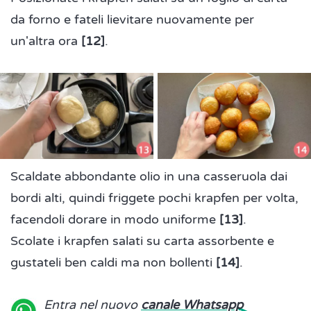
da forno e fateli lievitare nuovamente per
un'altra ora
[12]
.
Scaldate abbondante olio in una casseruola dai
bordi alti, quindi friggete pochi krapfen per volta,
facendoli dorare in modo uniforme
[13]
.
Scolate i krapfen salati su carta assorbente e
gustateli ben caldi ma non bollenti
[14]
.
Entra nel nuovo
canale Whatsapp