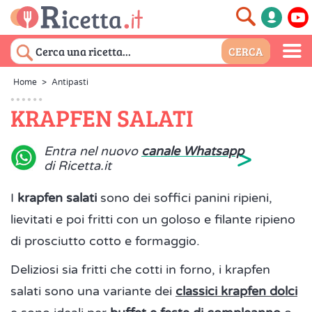
Home
>
Antipasti
KRAPFEN SALATI
>
Entra nel nuovo
canale Whatsapp
di Ricetta.it
I
krapfen salati
sono dei soffici panini ripieni,
lievitati e poi fritti con un goloso e filante ripieno
di prosciutto cotto e formaggio.
Deliziosi sia fritti che cotti in forno, i krapfen
salati sono una variante dei
classici krapfen dolci