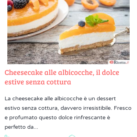
Cheesecake alle albicocche, il dolce
estive senza cottura
La cheesecake alle albicocche è un dessert
estivo senza cottura, davvero irresistibile. Fresco
e profumato questo dolce rinfrescante è
perfetto da...