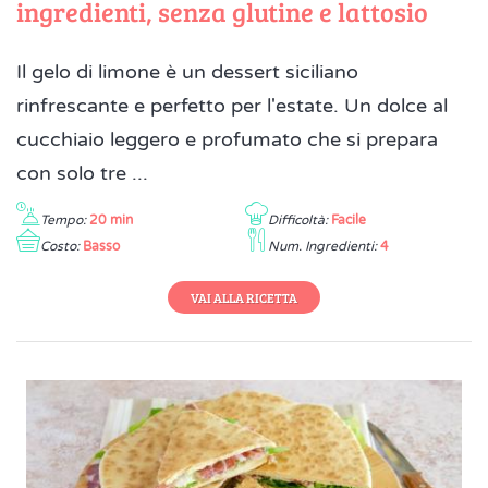
ingredienti, senza glutine e lattosio
Il gelo di limone è un dessert siciliano
rinfrescante e perfetto per l'estate. Un dolce al
cucchiaio leggero e profumato che si prepara
con solo tre ...
Tempo:
20 min
Difficoltà:
Facile
Costo:
Basso
Num. Ingredienti:
4
VAI ALLA RICETTA