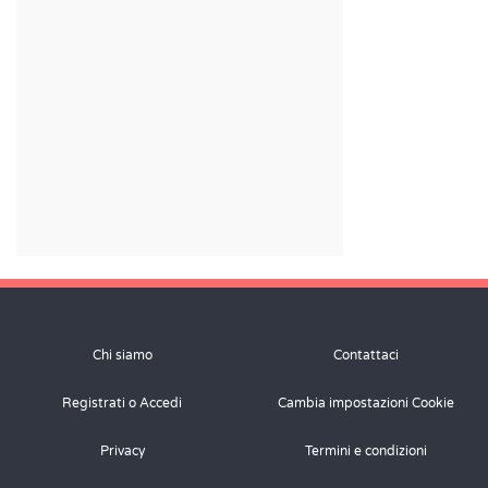
Chi siamo
Contattaci
Registrati o Accedi
Cambia impostazioni Cookie
Privacy
Termini e condizioni