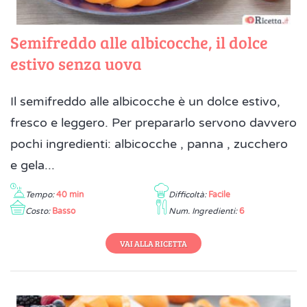
Semifreddo alle albicocche, il dolce
estivo senza uova
Il semifreddo alle albicocche è un dolce estivo,
fresco e leggero. Per prepararlo servono davvero
pochi ingredienti: albicocche , panna , zucchero
e gela...
Tempo:
40 min
Difficoltà:
Facile
Costo:
Basso
Num. Ingredienti:
6
VAI ALLA RICETTA