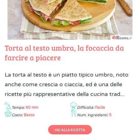
Torta al testo umbra, la focaccia da
farcire a piacere
La torta al testo è un piatto tipico umbro, noto
anche come crescia o ciaccia, ed è una delle
ricette più rappresentative della cucina trad...
Tempo:
60 min
Difficoltà:
Facile
Costo:
Basso
Num. Ingredienti:
5
VAI ALLA RICETTA