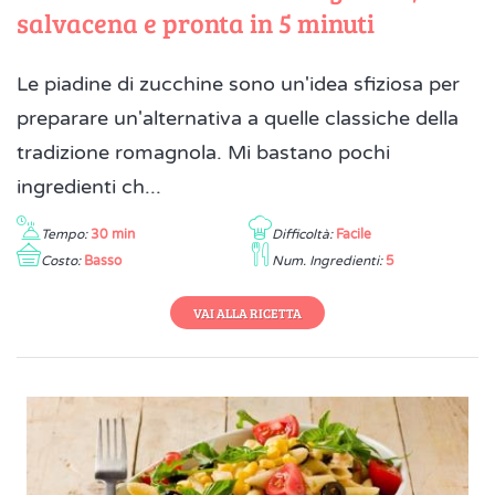
salvacena e pronta in 5 minuti
Le piadine di zucchine sono un'idea sfiziosa per
preparare un'alternativa a quelle classiche della
tradizione romagnola. Mi bastano pochi
ingredienti ch...
Tempo:
30 min
Difficoltà:
Facile
Costo:
Basso
Num. Ingredienti:
5
VAI ALLA RICETTA