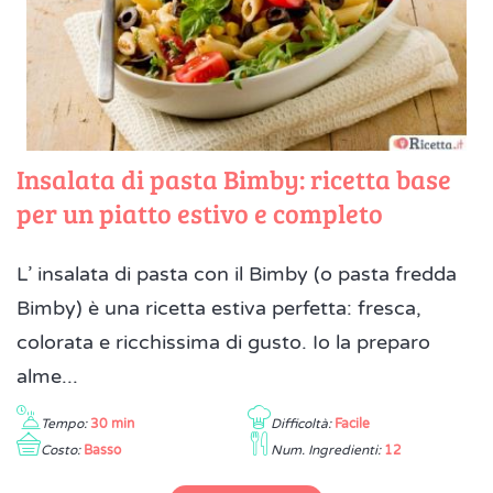
Insalata di pasta Bimby: ricetta base
per un piatto estivo e completo
L’ insalata di pasta con il Bimby (o pasta fredda
Bimby) è una ricetta estiva perfetta: fresca,
colorata e ricchissima di gusto. Io la preparo
alme...
Tempo:
30 min
Difficoltà:
Facile
Costo:
Basso
Num. Ingredienti:
12