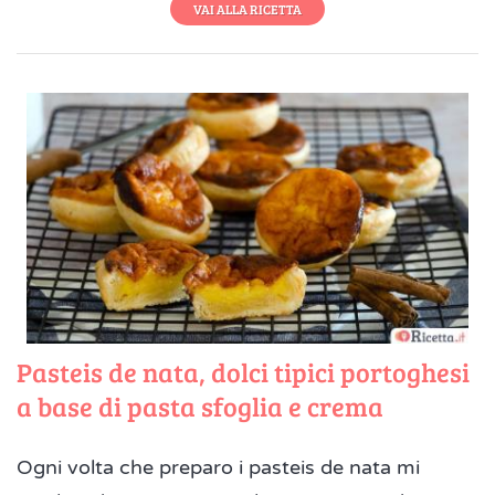
VAI ALLA RICETTA
Pasteis de nata, dolci tipici portoghesi
a base di pasta sfoglia e crema
Ogni volta che preparo i pasteis de nata mi