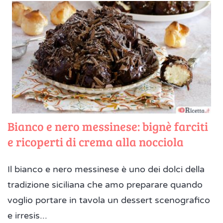
Bianco e nero messinese: bignè farciti
e ricoperti di crema alla nocciola
Il bianco e nero messinese è uno dei dolci della
tradizione siciliana che amo preparare quando
voglio portare in tavola un dessert scenografico
e irresis...