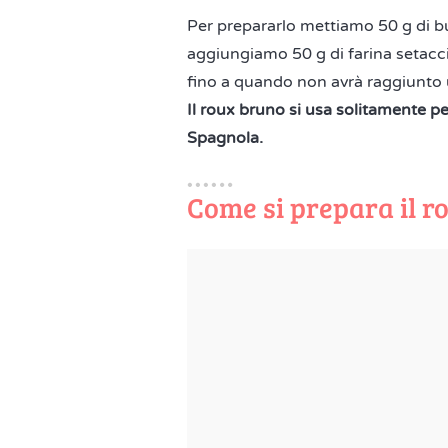
Per prepararlo mettiamo 50 g di bu
aggiungiamo 50 g di farina setac
fino a quando non avrà raggiunto
Il roux bruno si usa solitamente p
Spagnola.
Come si prepara il r