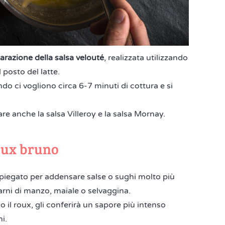
parazione della salsa velouté
, realizzata utilizzando
 posto del latte.
o ci vogliono circa 6-7 minuti di cottura e si
are anche la salsa Villeroy e la salsa Mornay.
oux bruno
mpiegato per addensare salse o sughi molto più
carni di manzo, maiale o selvaggina.
o il roux, gli conferirà un sapore più intenso
i.