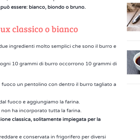
 può essere: bianco, biondo o bruno.
oux classico o bianco
due ingredienti molto semplici che sono il burro e
o ogni 10 grammi di burro occorrono 10 grammi di
 fuoco un pentolino con dentro il burro tagliato a
dal fuoco e aggiungiamo la farina.
non ha incorporato tutta la farina.
ione classica, solitamente impiegata per la
reddare e conservata in frigorifero per diversi