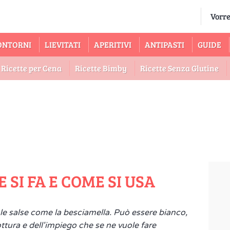
ONTORNI
LIEVITATI
APERITIVI
ANTIPASTI
GUIDE
Ricette per Cena
Ricette Bimby
Ricette Senza Glutine
 SI FA E COME SI USA
le salse come la besciamella. Può essere bianco,
tura e dell'impiego che se ne vuole fare