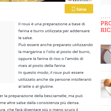
Salva
PR
Il roux è una preparazione a base di
RIC
farina e burro utilizzata per addensare
le salse.
Può essere anche preparato utilizzando
la margarina o l'olio al posto del burro,
oppure la farina di riso o l'amido di
mais al posto della farina.
In questo modo, il roux può essere
utilizzato anche da persone intolleranti
al latte o al glutine.
er la preparazione della besciamelle, ma può
ime altre salse dalla consistenza più densa.
ura, che farà diventare più o meno scuro il