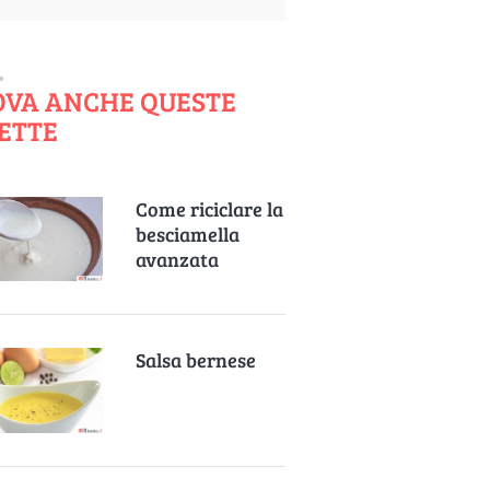
OVA ANCHE QUESTE
ETTE
Come riciclare la
besciamella
avanzata
Salsa bernese