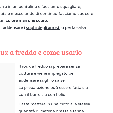
rro in un pentolino e facciamo squagliare;
ciata e mescolando di continuo facciamo cuocere
 un
colore marrone scuro.
er addensare i
sughi degli arrosti
o per la salsa
oux a freddo e come usarlo
Il roux a freddo si prepara senza
cottura e viene impiegato per
addensare sughi o salse.
La preparazione può essere fatta sia
con il burro sia con l'olio.
Basta mettere in una ciotola la stessa
quantità di materia grassa e farina