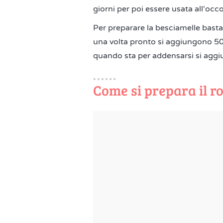
giorni per poi essere usata all'occ
Per preparare la besciamelle basta 
una volta pronto si aggiungono 500
quando sta per addensarsi si aggiu
Come si prepara il r