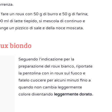
orrenza.
fare un roux con 50 g di burro e 50 g di farina;
 ml di latte tiepido, si mescola di continuo e
nge un pizzico di sale e della noce moscata.
oux biondo
Seguendo l'indicazione per la
preparazione del roux bianco, riportate
la pentolina con in roux sul fuoco e
fatelo cuocere per alcuni minuti fino a
quando non cambia leggermente
colore diventando
leggermente dorato.