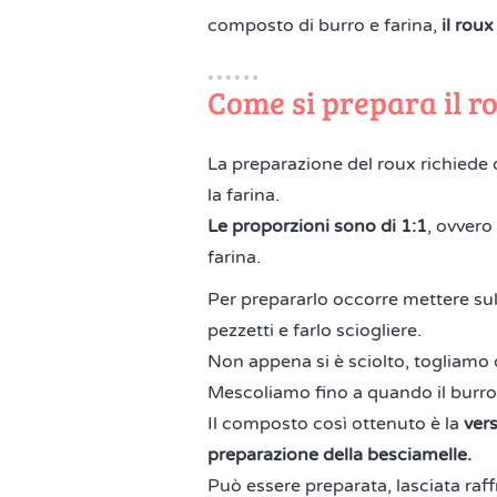
composto di burro e farina,
il roux
Come si prepara il r
La preparazione del roux richiede 
la farina.
Le proporzioni sono di 1:1
, ovver
farina.
Per prepararlo occorre mettere sul
pezzetti e farlo sciogliere.
Non appena si è sciolto, togliamo 
Mescoliamo fino a quando il burro 
Il composto così ottenuto è la
vers
preparazione della besciamelle.
Può essere preparata, lasciata raff