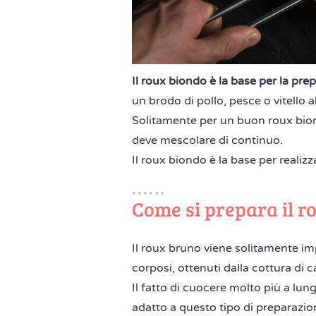
Il roux biondo è la base per la pre
un brodo di pollo, pesce o vitello al
Solitamente per un buon roux biond
deve mescolare di continuo.
Il roux biondo è la base per realizz
Come si prepara il r
Il roux bruno viene solitamente i
corposi, ottenuti dalla cottura di 
Il fatto di cuocere molto più a lung
adatto a questo tipo di preparazion