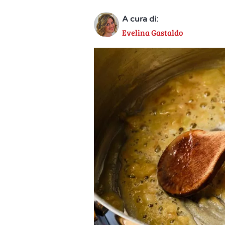
A cura di:
Evelina Gastaldo