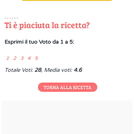
Ti è piaciuta la ricetta?
Esprimi il tuo Voto da 1 a 5:
1 2 3 4 5
Totale Voti:
28
, Media voti:
4.6
TORNA ALLA RICETTA