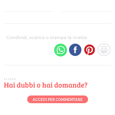
Condividi, scarica o stampa la ricetta
Hai dubbi o hai domande?
ACCEDI PER COMMENTARE