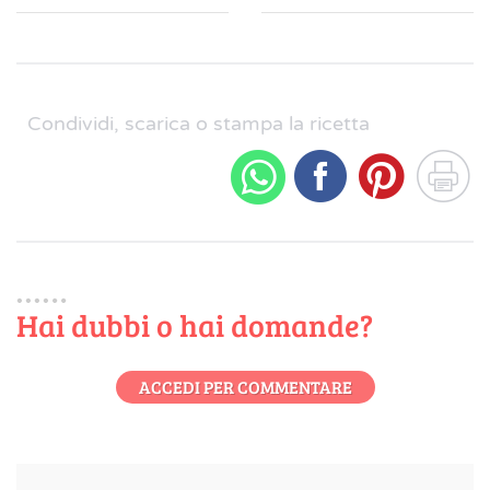
Condividi, scarica o stampa la ricetta
Hai dubbi o hai domande?
ACCEDI PER COMMENTARE