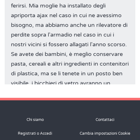
ferirsi. Mia moglie ha installato degli
apriporta ajax nel caso in cui ne avessimo
bisogno, ma abbiamo anche un rilevatore di
perdite sopra l'armadio nel caso in cui i
nostri vicini si fossero allagati l'anno scorso.
Se avete dei bambini, è meglio conservare
pasta, cereali e altri ingredienti in contenitori
di plastica, ma se li tenete in un posto ben
visibile, i bicchieri di vetro avranno un
aspetto più gradevole.
Rispondi
Chi siamo
Contattaci
Registrati o Accedi
Cambia impostazioni Cookie