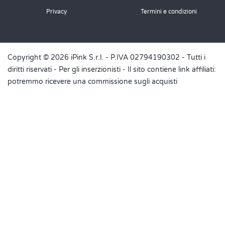
Privacy
Termini e condizioni
Copyright © 2026 iPink S.r.l. - P.IVA 02794190302 - Tutti i
diritti riservati -
Per gli inserzionisti
- Il sito contiene link affiliati:
potremmo ricevere una commissione sugli acquisti