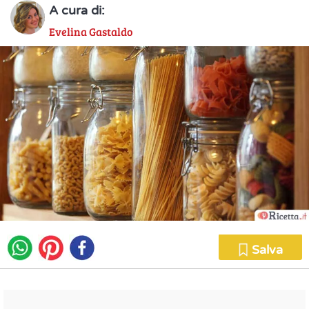
A cura di:
Evelina Gastaldo
Salva