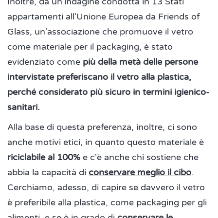
Inoltre, da un'indagine condotta in 13 Stati
appartamenti all'Unione Europea da Friends of
Glass, un'associazione che promuove il vetro
come materiale per il packaging, è stato
evidenziato come
più della metà delle persone
intervistate preferiscano il vetro alla plastica,
perché considerato più sicuro in termini igienico-
sanitari.
Alla base di questa preferenza, inoltre, ci sono
anche motivi etici, in quanto questo materiale è
riciclabile al 100%
e c'è anche chi sostiene che
abbia la capacità di
conservare meglio il cibo
.
Cerchiamo, adesso, di capire se davvero il vetro
è preferibile alla plastica, come packaging per gli
alimenti, e se è in grado di
conservare le