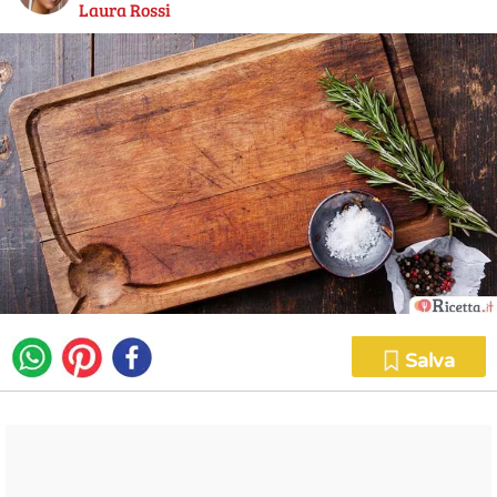
Laura Rossi
Salva