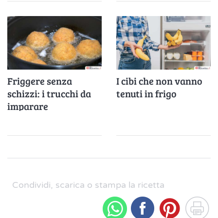
Friggere senza
I cibi che non vanno
schizzi: i trucchi da
tenuti in frigo
imparare
Condividi, scarica o stampa la ricetta