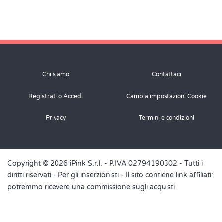
Chi siamo
Contattaci
Registrati o Accedi
Cambia impostazioni Cookie
Privacy
Termini e condizioni
Copyright © 2026 iPink S.r.l. - P.IVA 02794190302 - Tutti i
diritti riservati -
Per gli inserzionisti
- Il sito contiene link affiliati:
potremmo ricevere una commissione sugli acquisti