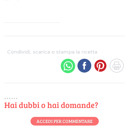
Condividi, scarica o stampa la ricetta
Hai dubbi o hai domande?
ACCEDI PER COMMENTARE