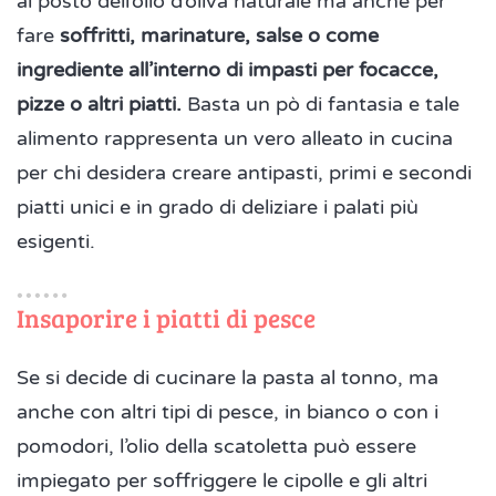
al posto dell’olio d’oliva naturale ma anche per
fare
soffritti, marinature, salse o come
ingrediente all’interno di impasti per focacce,
pizze o altri piatti.
Basta un pò di fantasia e tale
alimento rappresenta un vero alleato in cucina
per chi desidera creare antipasti, primi e secondi
piatti unici e in grado di deliziare i palati più
esigenti.
Insaporire i piatti di pesce
Se si decide di cucinare la pasta al tonno, ma
anche con altri tipi di pesce, in bianco o con i
pomodori, l’olio della scatoletta può essere
impiegato per soffriggere le cipolle e gli altri