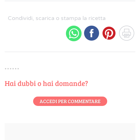
Condividi, scarica o stampa la ricetta
Hai dubbi o hai domande?
ACCEDI PER COMMENTARE