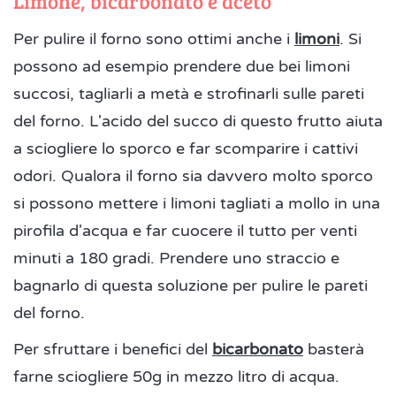
Limone, bicarbonato e aceto
Per pulire il forno sono ottimi anche i
limoni
. Si
possono ad esempio prendere due bei limoni
succosi, tagliarli a metà e strofinarli sulle pareti
del forno. L'acido del succo di questo frutto aiuta
a sciogliere lo sporco e far scomparire i cattivi
odori. Qualora il forno sia davvero molto sporco
si possono mettere i limoni tagliati a mollo in una
pirofila d'acqua e far cuocere il tutto per venti
minuti a 180 gradi. Prendere uno straccio e
bagnarlo di questa soluzione per pulire le pareti
del forno.
Per sfruttare i benefici del
bicarbonato
basterà
farne sciogliere 50g in mezzo litro di acqua.