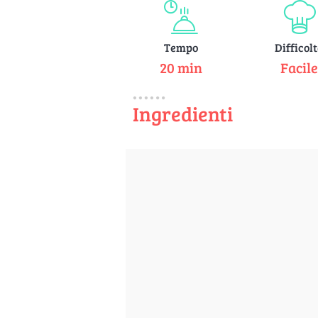
Tempo
Difficol
20 min
Facil
Ingredienti