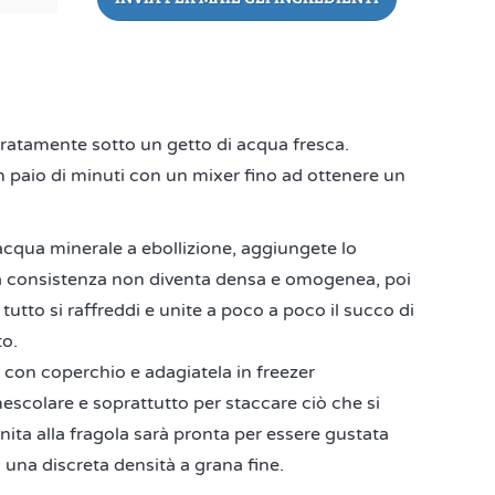
uratamente sotto un getto di acqua fresca.
 un paio di minuti con un mixer fino ad ottenere un
'acqua minerale a ebollizione, aggiungete lo
la consistenza non diventa densa e omogenea, poi
 tutto si raffreddi e unite a poco a poco il succo di
o.
 con coperchio e adagiatela in freezer
mescolare e soprattutto per staccare ciò che si
anita alla fragola sarà pronta per essere gustata
una discreta densità a grana fine.