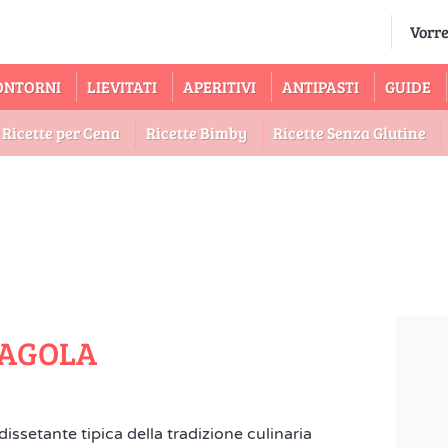
ONTORNI
LIEVITATI
APERITIVI
ANTIPASTI
GUIDE
Ricette per Cena
Ricette Bimby
Ricette Senza Glutine
RAGOLA
issetante tipica della tradizione culinaria