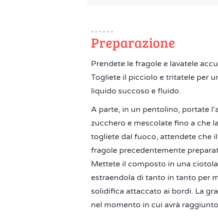
Preparazione
Prendete le fragole e lavatele acc
Togliete il picciolo e tritatele per
liquido succoso e fluido.
A parte, in un pentolino, portate l
zucchero e mescolate fino a che 
togliete dal fuoco, attendete che il
fragole precedentemente preparat
Mettete il composto in una ciotola
estraendola di tanto in tanto per 
solidifica attaccato ai bordi. La gr
nel momento in cui avrà raggiunto 