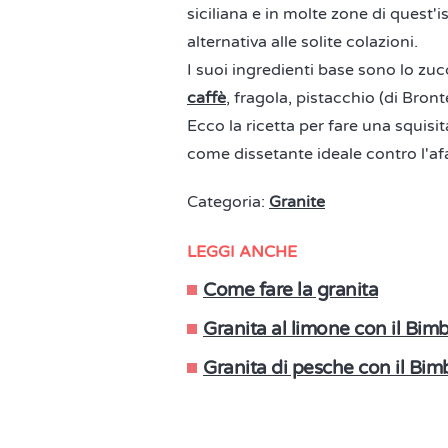
siciliana e in molte zone di quest'i
alternativa alle solite colazioni.
I suoi ingredienti base sono lo zuc
caffè
, fragola, pistacchio (di Bron
Ecco la ricetta per fare una squisi
come dissetante ideale contro l'af
Categoria:
Granite
LEGGI ANCHE
Come fare la granita
Granita al limone con il Bim
Granita di pesche con il Bim