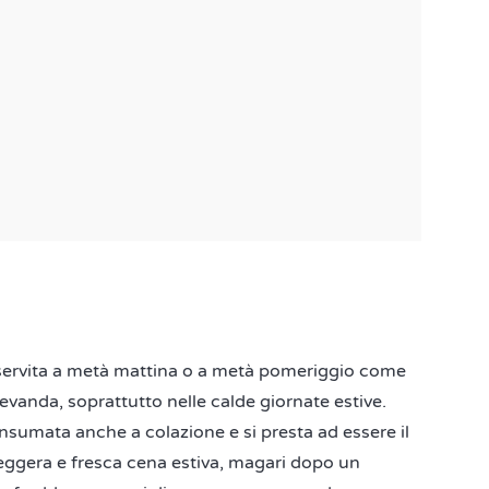
e servita a metà mattina o a metà pomeriggio come
bevanda, soprattutto nelle calde giornate estive.
onsumata anche a colazione e si presta ad essere il
eggera e fresca cena estiva, magari dopo un