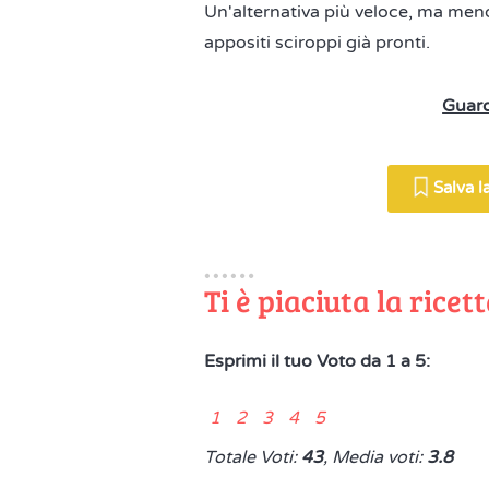
Un'alternativa più veloce, ma meno 
appositi sciroppi già pronti.
Guard
Salva la
Ti è piaciuta la ricet
Esprimi il tuo Voto da 1 a 5:
1 2 3 4 5
Totale Voti:
43
, Media voti:
3.8