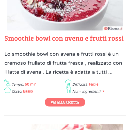
Smoothie bowl con avena e frutti rossi
Lo smoothie bowl con avena e frutti rossi è un
cremoso frullato di frutta fresca , realizzato con
il latte di avena . La ricetta è adatta a tutti ...
Tempo:
60 min
Difficoltà:
Facile
Costo:
Basso
Num. ingredienti:
7
VAI ALLA RICETTA