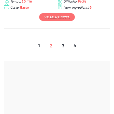
Tempo:
10 min
Difficoltà:
Facile
Costo:
Basso
Num. ingredienti:
6
VAI ALLA RICETTA
1
2
3
4