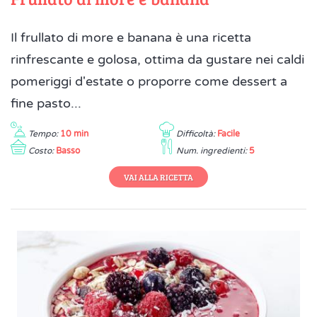
Il frullato di more e banana è una ricetta
rinfrescante e golosa, ottima da gustare nei caldi
pomeriggi d'estate o proporre come dessert a
fine pasto...
Tempo:
10 min
Difficoltà:
Facile
Costo:
Basso
Num. ingredienti:
5
VAI ALLA RICETTA