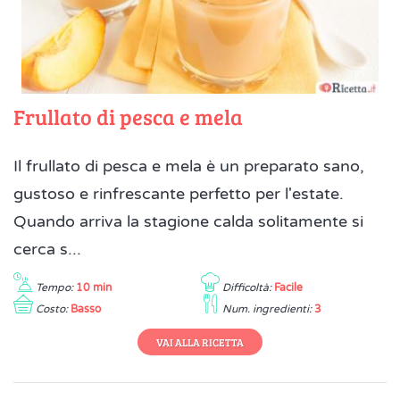
Frullato di pesca e mela
Il frullato di pesca e mela è un preparato sano,
gustoso e rinfrescante perfetto per l'estate.
Quando arriva la stagione calda solitamente si
cerca s...
Tempo:
10 min
Difficoltà:
Facile
Costo:
Basso
Num. ingredienti:
3
VAI ALLA RICETTA