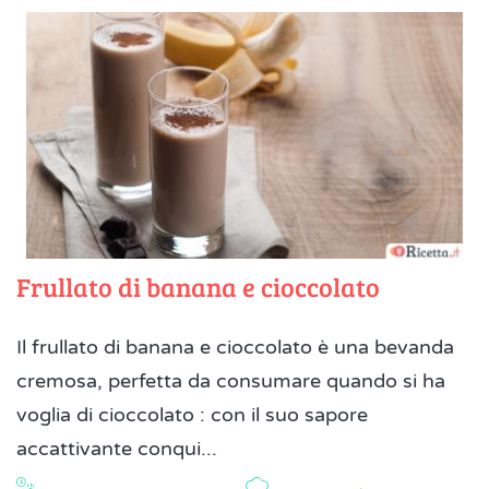
Frullato di banana e cioccolato
Il frullato di banana e cioccolato è una bevanda
cremosa, perfetta da consumare quando si ha
voglia di cioccolato : con il suo sapore
accattivante conqui...