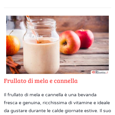
Frullato di mela e cannella
Il frullato di mela e cannella è una bevanda
fresca e genuina, ricchissima di vitamine e ideale
da gustare durante le calde giornate estive. Il suo