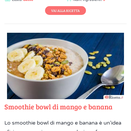
VAI ALLA RICETTA
Smoothie bowl di mango e banana
Lo smoothie bowl di mango e banana è un'idea