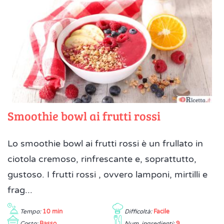
Smoothie bowl ai frutti rossi
Lo smoothie bowl ai frutti rossi è un frullato in
ciotola cremoso, rinfrescante e, soprattutto,
gustoso. I frutti rossi , ovvero lamponi, mirtilli e
frag...
Tempo:
10 min
Difficoltà:
Facile
Costo:
Basso
Num. ingredienti:
9