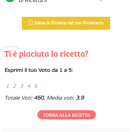
di Ricetta.it
Salva la Ricetta nel tuo Ricettario
Ti è piaciuta la ricetta?
Esprimi il tuo Voto da 1 a 5:
1 2 3 4 5
Totale Voti:
450
, Media voti:
3.9
TORNA ALLA RICETTA