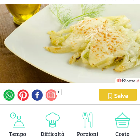
+
Salva
Tempo
Difficoltà
Porzioni
Costo