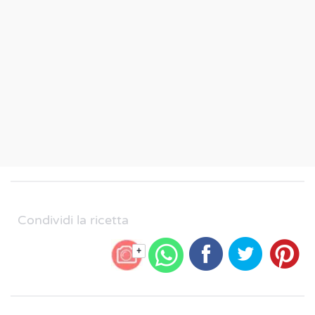
Condividi la ricetta
+