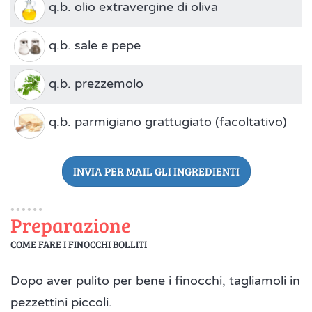
q.b. olio extravergine di oliva
q.b. sale e pepe
q.b. prezzemolo
q.b. parmigiano grattugiato (facoltativo)
INVIA PER MAIL GLI INGREDIENTI
Preparazione
COME FARE I FINOCCHI BOLLITI
Dopo aver pulito per bene i finocchi, tagliamoli in
pezzettini piccoli.