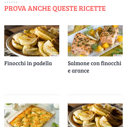
PROVA ANCHE QUESTE RICETTE
Finocchi in padella
Salmone con finocchi
e arance