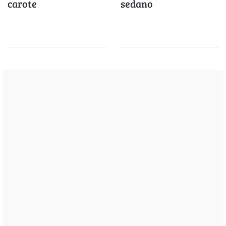
carote
sedano