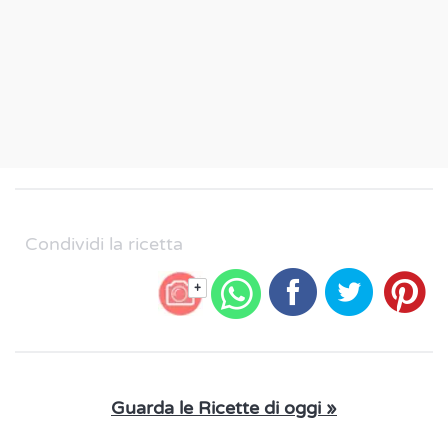
Condividi la ricetta
+
Guarda le Ricette di oggi »