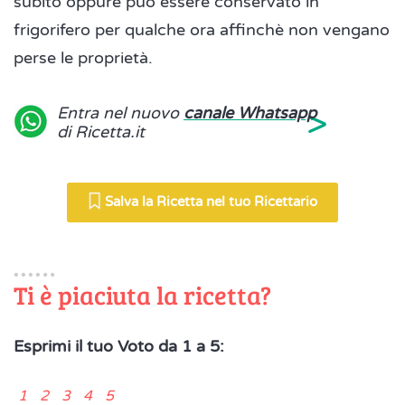
subito oppure può essere conservato in
frigorifero per qualche ora affinchè non vengano
perse le proprietà.
>
Entra nel nuovo
canale Whatsapp
di Ricetta.it
Salva la Ricetta nel tuo Ricettario
Ti è piaciuta la ricetta?
Esprimi il tuo Voto da 1 a 5:
1 2 3 4 5