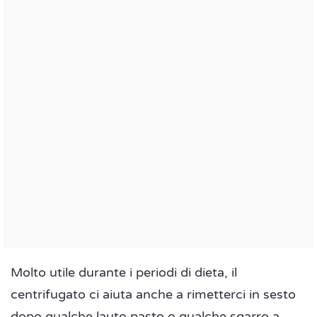
Molto utile durante i periodi di dieta, il
centrifugato ci aiuta anche a rimetterci in sesto
dopo qualche lauto pasto o qualche sgarro a