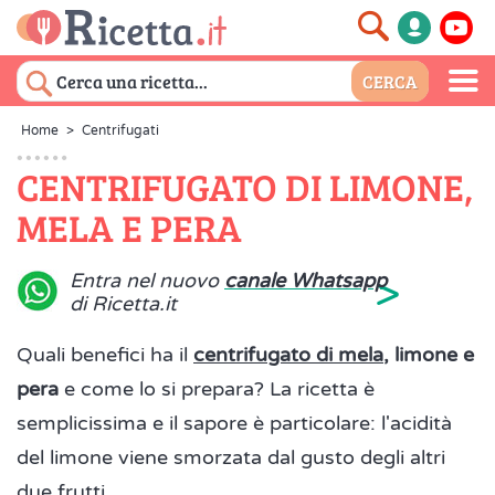
Home
>
Centrifugati
CENTRIFUGATO DI LIMONE,
MELA E PERA
>
Entra nel nuovo
canale Whatsapp
di Ricetta.it
Quali benefici ha il
centrifugato di mela
, limone e
pera
e come lo si prepara? La ricetta è
semplicissima e il sapore è particolare: l'acidità
del limone viene smorzata dal gusto degli altri
due frutti.