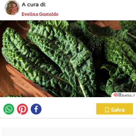
A cura di:
Evelina Gastaldo
Salva