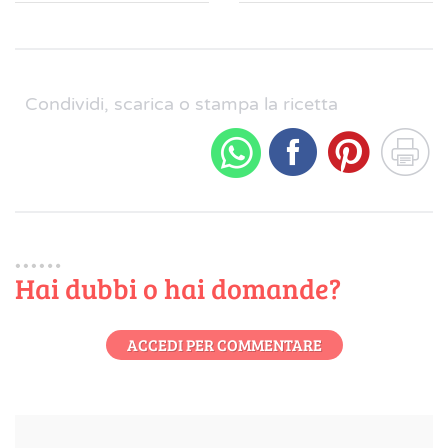
Condividi, scarica o stampa la ricetta
Hai dubbi o hai domande?
ACCEDI PER COMMENTARE