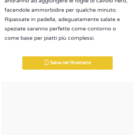
andranno ad aggiungere le foglie di cavolo nero,
facendole ammorbidire per qualche minuto.
Ripassate in padella, adeguatamente salate e
speziate saranno perfette come contorno o
come base per piatti più complessi.
Salva nel Ricettario