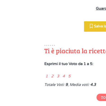
Guard
Salva la
Ti è piaciuta la ricet
Esprimi il tuo Voto da 1 a 5:
1 2 3 4 5
Totale Voti:
9
, Media voti:
4.3
TO