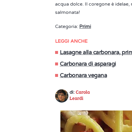
acqua dolce. Il coregone è idelae, 
salmonata!
Categoria:
Primi
LEGGI ANCHE
Lasagne alla carbonara, prim
Carbonara di asparagi
Carbonara vegana
Carola
di:
Leardi