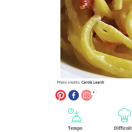
Photo credits:
Carola Leardi
+
Tempo
Difficol