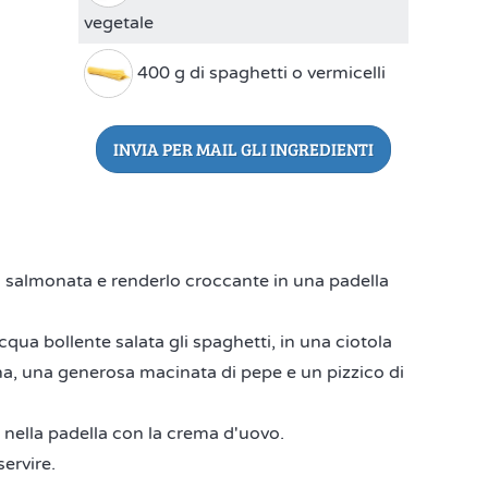
vegetale
400 g di spaghetti o vermicelli
INVIA PER MAIL GLI INGREDIENTI
rota salmonata e renderlo croccante in una padella
a bollente salata gli spaghetti, in una ciotola
nna, una generosa macinata di pepe e un pizzico di
la nella padella con la crema d'uovo.
servire.