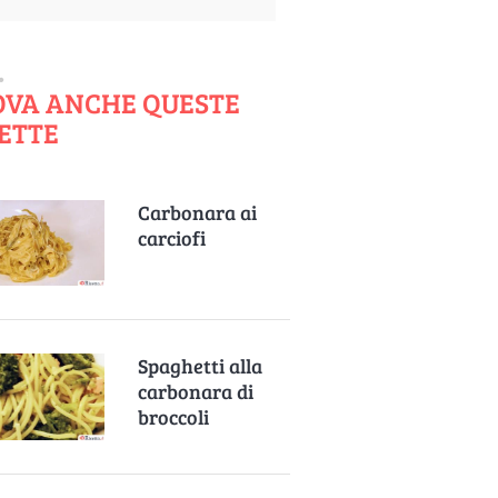
OVA ANCHE QUESTE
ETTE
Carbonara ai
carciofi
Spaghetti alla
carbonara di
broccoli