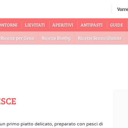
ONTORNI
LIEVITATI
APERITIVI
ANTIPASTI
GUIDE
Ricette per Cena
Ricette Bimby
Ricette Senza Glutine
ESCE
un primo piatto delicato, preparato con pesci di