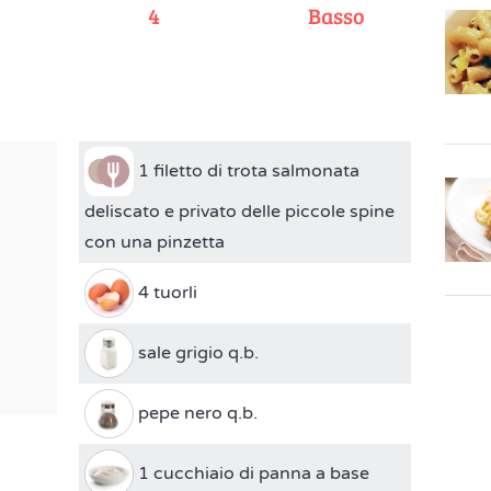
e
4
Basso
1 filetto di trota salmonata
deliscato e privato delle piccole spine
con una pinzetta
4 tuorli
sale grigio q.b.
pepe nero q.b.
1 cucchiaio di panna a base