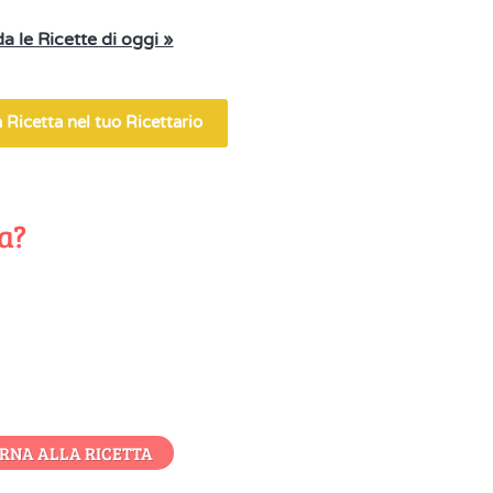
a le Ricette di oggi »
 Ricetta nel tuo Ricettario
ta?
RNA ALLA RICETTA