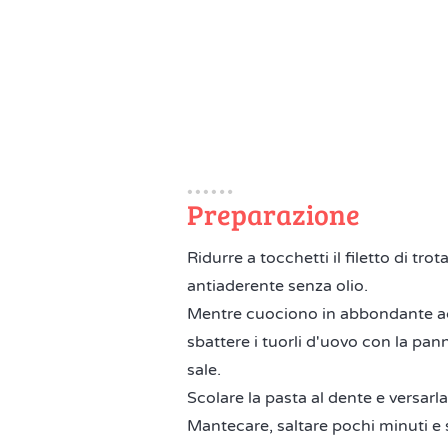
Preparazione
Ridurre a tocchetti il filetto di t
antiaderente senza olio.
Mentre cuociono in abbondante acqu
sbattere i tuorli d'uovo con la pa
sale.
Scolare la pasta al dente e versar
Mantecare, saltare pochi minuti e 