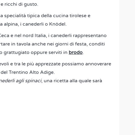
e ricchi di gusto.
a specialità tipica della cucina tirolese e
 alpina, i canederli o Knödel.
eca e nel nord Italia, i canederli rappresentano
are in tavola anche nei giorni di festa, conditi
grattugiato oppure serviti in
brodo
.
evoli e tra le più apprezzate possiamo annoverare
del Trentino Alto Adige.
ederli agli spinaci
, una ricetta alla quale sarà