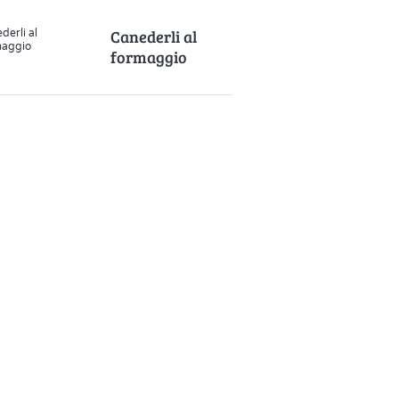
Canederli al
formaggio