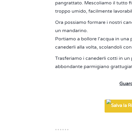
pangrattato. Mescoliamo il tutto 
troppo umido, facilmente lavorabil
Ora possiamo formare i nostri cane
un mandarino.
Portiamo a bollore l'acqua in una 
canederli alla volta, scolandoli c
Trasferiamo i canederli cotti in un
abbondante parmigiano grattugiato.
Guard