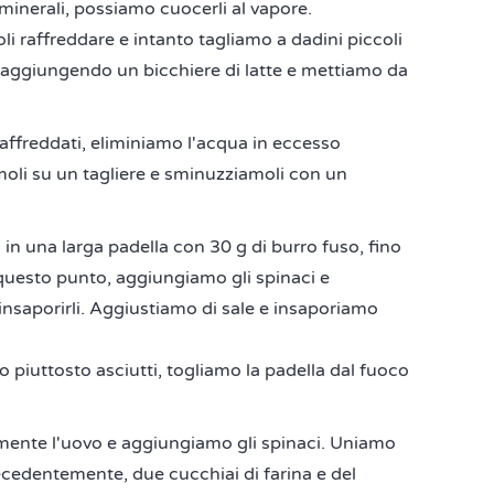
minerali, possiamo cuocerli al vapore.
oli raffreddare e intanto tagliamo a dadini piccoli
aggiungendo un bicchiere di latte e mettiamo da
raffreddati, eliminiamo l'acqua in eccesso
amoli su un tagliere e sminuzziamoli con un
a in una larga padella con 30 g di burro fuso, fino
questo punto, aggiungiamo gli spinaci e
insaporirli. Aggiustiamo di sale e insaporiamo
 piuttosto asciutti, togliamo la padella dal fuoco
mente l'uovo e aggiungiamo gli spinaci. Uniamo
ecedentemente, due cucchiai di farina e del