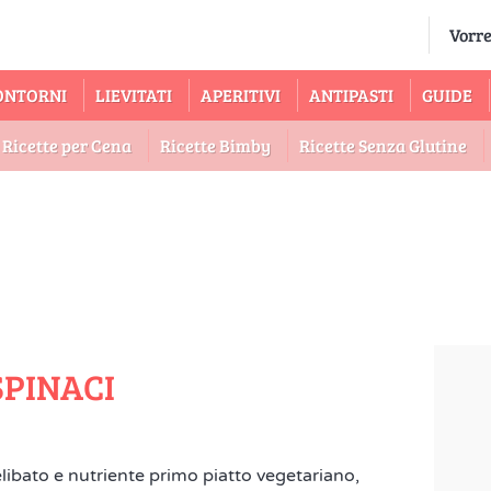
ONTORNI
LIEVITATI
APERITIVI
ANTIPASTI
GUIDE
Ricette per Cena
Ricette Bimby
Ricette Senza Glutine
SPINACI
ibato e nutriente primo piatto vegetariano,