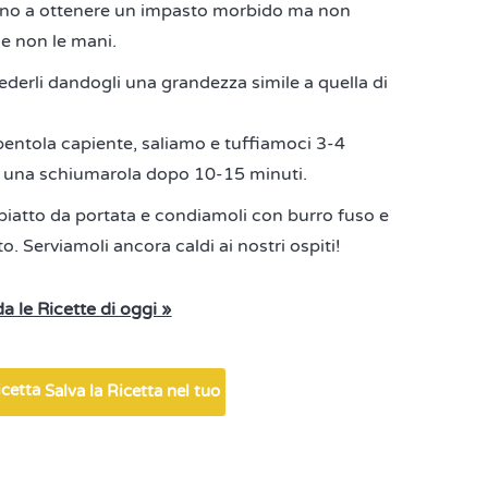
fino a ottenere un impasto morbido ma non
e non le mani.
derli dandogli una grandezza simile a quella di
pentola capiente, saliamo e tuffiamoci 3-4
on una schiumarola dopo 10-15 minuti.
 piatto da portata e condiamoli con burro fuso e
 Serviamoli ancora caldi ai nostri ospiti!
a le Ricette di oggi »
Salva la Ricetta nel tuo
Ricettario