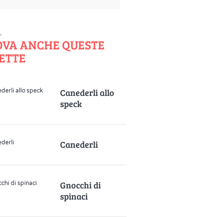
OVA ANCHE QUESTE
ETTE
Canederli allo
speck
Canederli
Gnocchi di
spinaci