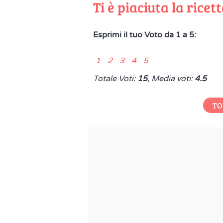
Ti è piaciuta la ricet
Esprimi il tuo Voto da 1 a 5:
1 2 3 4 5
Totale Voti:
15
, Media voti:
4.5
TO