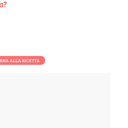
ta?
RNA ALLA RICETTA