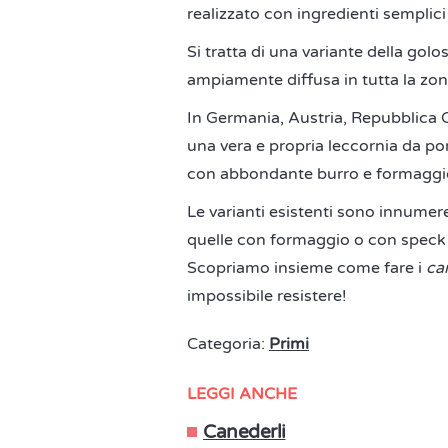
realizzato con ingredienti semplici 
Si tratta di una variante della golos
ampiamente diffusa in tutta la zona
In Germania, Austria, Repubblica C
una vera e propria leccornia da port
con abbondante burro e formaggio 
Le varianti esistenti sono innumer
quelle con formaggio o con speck 
Scopriamo insieme come fare i
can
impossibile resistere!
Categoria:
Primi
LEGGI ANCHE
Canederli