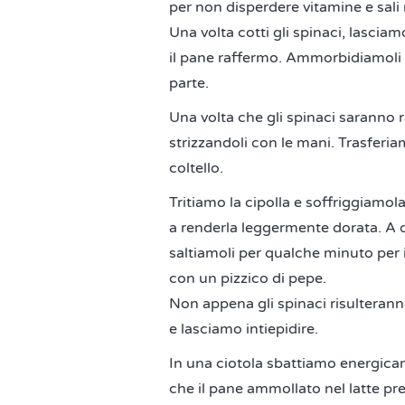
per non disperdere vitamine e sali 
Una volta cotti gli spinaci, lasciam
il pane raffermo. Ammorbidiamoli 
parte.
Una volta che gli spinaci saranno 
strizzandoli con le mani. Trasferi
coltello.
Tritiamo la cipolla e soffriggiamol
a renderla leggermente dorata. A 
saltiamoli per qualche minuto per 
con un pizzico di pepe.
Non appena gli spinaci risulteranno
e lasciamo intiepidire.
In una ciotola sbattiamo energica
che il pane ammollato nel latte pr