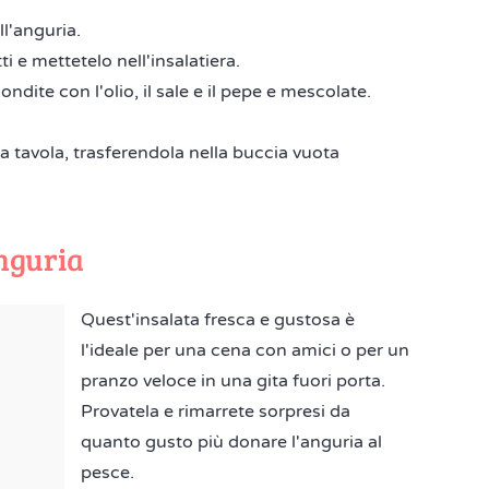
ll'anguria.
ti e mettetelo nell'insalatiera.
condite con l'olio, il sale e il pepe e mescolate.
la tavola, trasferendola nella buccia vuota
anguria
Quest'insalata fresca e gustosa è
l'ideale per una cena con amici o per un
pranzo veloce in una gita fuori porta.
Provatela e rimarrete sorpresi da
quanto gusto più donare l'anguria al
pesce.