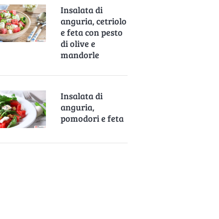
Insalata di
anguria, cetriolo
e feta con pesto
di olive e
mandorle
Insalata di
anguria,
pomodori e feta