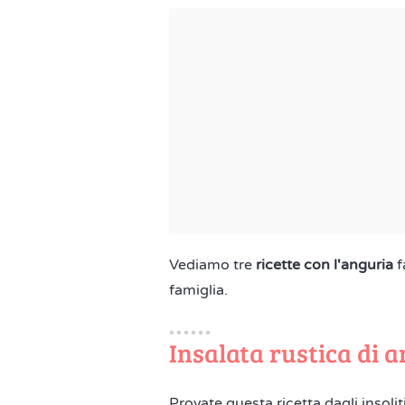
Vediamo tre
ricette con l'anguria
f
famiglia.
Insalata rustica di 
Provate questa ricetta dagli insolit