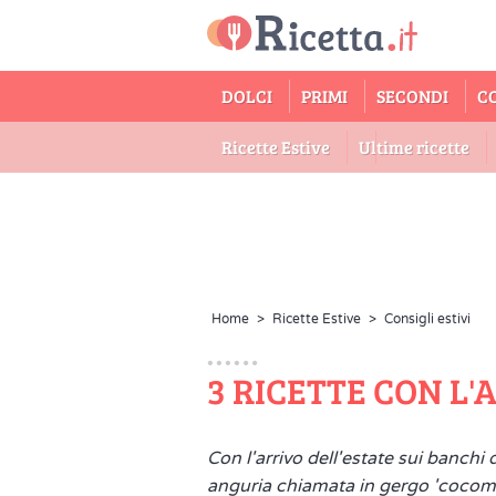
DOLCI
PRIMI
SECONDI
C
Ricette Estive
Ultime ricette
Home
>
Ricette Estive
>
Consigli estivi
3 RICETTE CON L
Con l'arrivo dell'estate sui banchi 
anguria chiamata in gergo 'cocomer