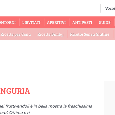
ONTORNI
LIEVITATI
APERITIVI
ANTIPASTI
GUIDE
Ricette per Cena
Ricette Bimby
Ricette Senza Glutine
'ANGURIA
dei fruttivendoli è in bella mostra la freschissima
o'. Ottima e ri