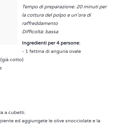
Tempo di preparazione: 20 minuti per
la cottura del polpo e un'ora di
raffreddamento
Difficoltà: bassa
Ingredienti per 4 persone:
- 1 fettina di anguria ovale
(già cotto)
e
la a cubetti.
piente ed aggiungete le olive snocciolate e la