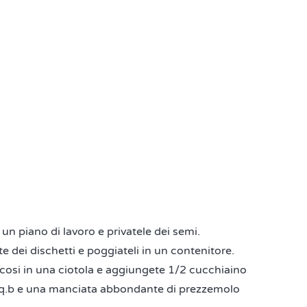
 un piano di lavoro e privatele dei semi.
 dei dischetti e poggiateli in un contenitore.
cosi in una ciotola e aggiungete 1/2 cucchiaino
pe q.b e una manciata abbondante di prezzemolo