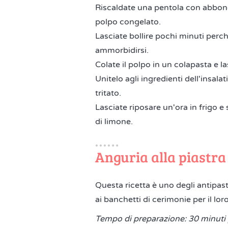
Riscaldate una pentola con abbond
polpo congelato.
Lasciate bollire pochi minuti perch
ammorbidirsi.
Colate il polpo in un colapasta e la
Unitelo agli ingredienti dell'insala
tritato.
Lasciate riposare un'ora in frigo e
di limone.
Anguria alla piastra
Questa ricetta è uno degli antipast
ai banchetti di cerimonie per il lor
Tempo di preparazione: 30 minuti 