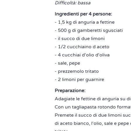
Difficoltà: bassa
Ingredienti per 4 persone:
- 1,5 kg di anguria a fettine
- 500 g di gamberetti sgusciati
- il succo di due limoni
- 1/2 cucchiaino d aceto
- 4 cucchiai d'olio d'oliva
- sale, pepe
- prezzemolo tritato
- 2 limoni per guarnire
Preparazione:
Adagiate le fettine di anguria su di
Con un tagliapasta rotondo formate
Premete il succo di due limoni suc
di aceto bianco, l'olio, sale e pe