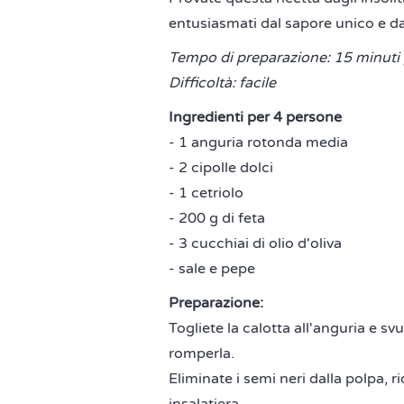
entusiasmati dal sapore unico e da
Tempo di preparazione: 15 minuti 
Difficoltà: facile
Ingredienti per 4 persone
- 1 anguria rotonda media
- 2 cipolle dolci
- 1 cetriolo
- 200 g di feta
- 3 cucchiai di olio d'oliva
- sale e pepe
Preparazione:
Togliete la calotta all'anguria e s
romperla.
Eliminate i semi neri dalla polpa, r