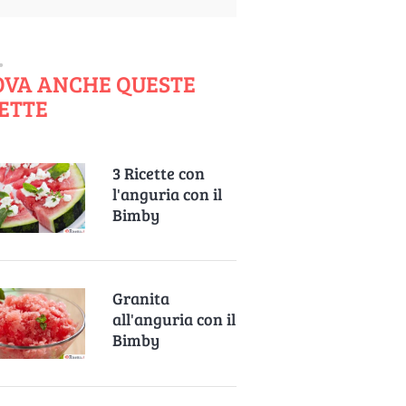
OVA ANCHE QUESTE
ETTE
3 Ricette con
l'anguria con il
Bimby
Granita
all'anguria con il
Bimby