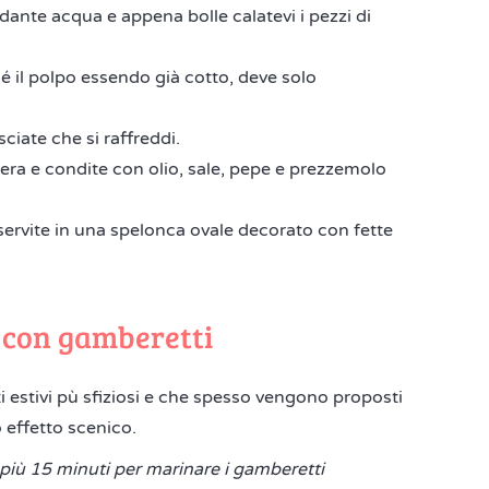
ante acqua e appena bolle calatevi i pezzi di
é il polpo essendo già cotto, deve solo
sciate che si raffreddi.
tiera e condite con olio, sale, pepe e prezzemolo
 servite in una spelonca ovale decorato con fette
 con gamberetti
i estivi pù sfiziosi e che spesso vengono proposti
o effetto scenico.
più 15 minuti per marinare i gamberetti