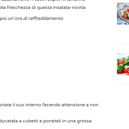
lla freschezza di questa insalata-novità.
più un'ora di raffreddamento
vuotate il suo interno facendo attenzione a non
iducetela a cubetti e poneteli in una grossa