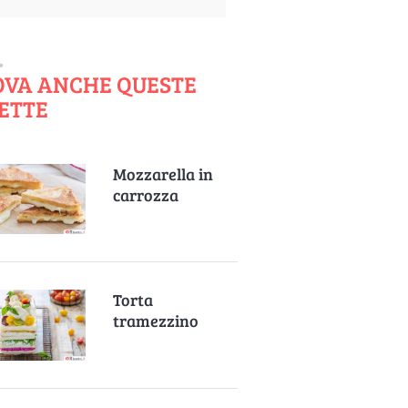
OVA ANCHE QUESTE
ETTE
Mozzarella in
carrozza
Torta
tramezzino