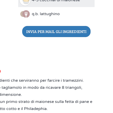
q.b. lattughino
INVIA PER MAIL GLI INGREDIENTI
o
dienti che serviranno per farcire i tramezzini.
 tagliamolo in modo da ricavare 8 triangoli,
a dimensione.
n primo strato di maionese sulla fetta di pane e
tto cotto e il Philadephia.