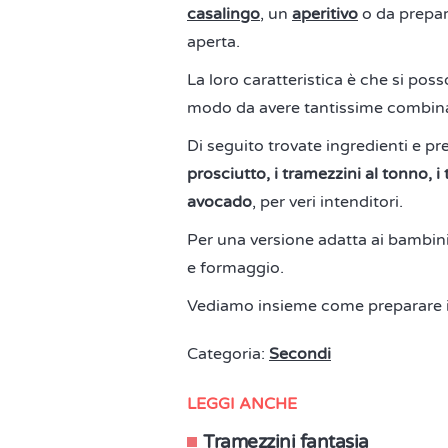
casalingo
, un
aperitivo
o da prepara
aperta.
La loro caratteristica è che si pos
modo da avere tantissime combinazi
Di seguito trovate ingredienti e pre
prosciutto, i tramezzini al tonno, 
avocado
, per veri intenditori.
Per una versione adatta ai bambini
e formaggio.
Vediamo insieme come preparare i
Categoria:
Secondi
LEGGI ANCHE
Tramezzini fantasia