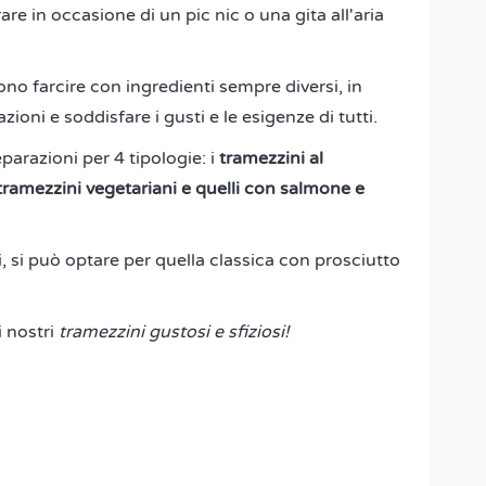
re in occasione di un pic nic o una gita all'aria
sono farcire con ingredienti sempre diversi, in
oni e soddisfare i gusti e le esigenze di tutti.
parazioni per 4 tipologie: i
tramezzini al
i tramezzini vegetariani e quelli con salmone e
, si può optare per quella classica con prosciutto
 nostri
tramezzini gustosi e sfiziosi!