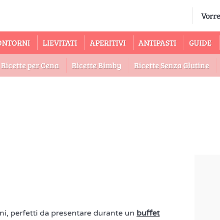
ONTORNI
LIEVITATI
APERITIVI
ANTIPASTI
GUIDE
Ricette per Cena
Ricette Bimby
Ricette Senza Glutine
ni, perfetti da presentare durante un
buffet