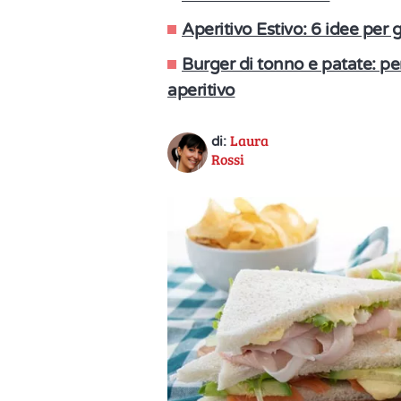
Aperitivo Estivo: 6 idee per g
Burger di tonno e patate: pe
aperitivo
Laura
di:
Rossi