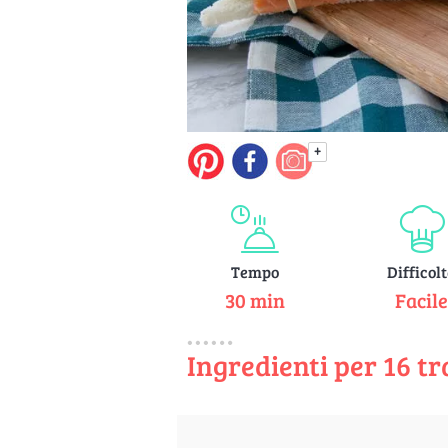
+
Tempo
Difficol
30 min
Facil
Ingredienti per 16 t