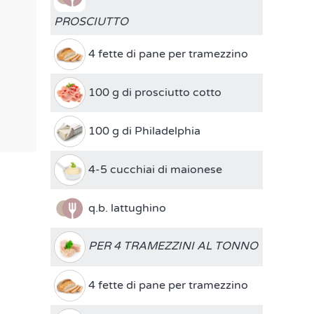
PROSCIUTTO
4 fette di pane per tramezzino
100 g di prosciutto cotto
100 g di Philadelphia
4-5 cucchiai di maionese
q.b. lattughino
PER 4 TRAMEZZINI AL TONNO
4 fette di pane per tramezzino