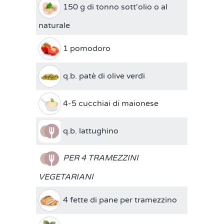
150 g di tonno sott'olio o al
naturale
1 pomodoro
q.b. patè di olive verdi
4-5 cucchiai di maionese
q.b. lattughino
PER 4 TRAMEZZINI
VEGETARIANI
4 fette di pane per tramezzino