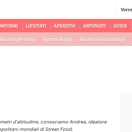
ONTORNI
LIEVITATI
APERITIVI
ANTIPASTI
GUIDE
Ricette per Cena
Ricette Bimby
Ricette Senza Glutine
 metri d'altitudine, conosciamo Andrea, ideatore
opolitani mondiali di Street Food,