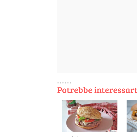
Potrebbe interessart