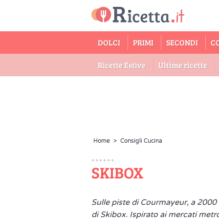
DOLCI
PRIMI
SECONDI
C
Ricette Estive
Ultime ricette
Home
>
Consigli Cucina
SKIBOX
Sulle piste di Courmayeur, a 2000
di Skibox. Ispirato ai mercati metr