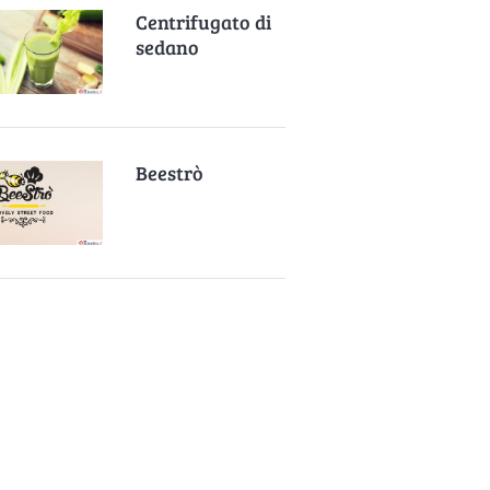
Centrifugato di
sedano
Beestrò