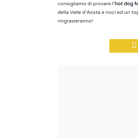
consigliamo di provare l'
hot dog M
della Valle d'Aosta e noci ed un t
ringrazieranno!