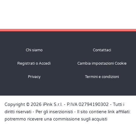
Chi siamo
Contattaci
Registrati o Accedi
Cambia impostazioni Cookie
Privacy
Termini e condizioni
Copyright © 2026 iPink S.r.l. - P.IVA 02794190302 - Tutti i
diritti riservati -
Per gli inserzionisti
- Il sito contiene link affiliati:
potremmo ricevere una commissione sugli acquisti