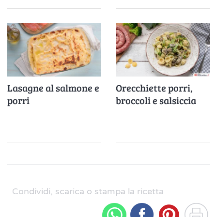
Lasagne al salmone e
Orecchiette porri,
porri
broccoli e salsiccia
Condividi, scarica o stampa la ricetta