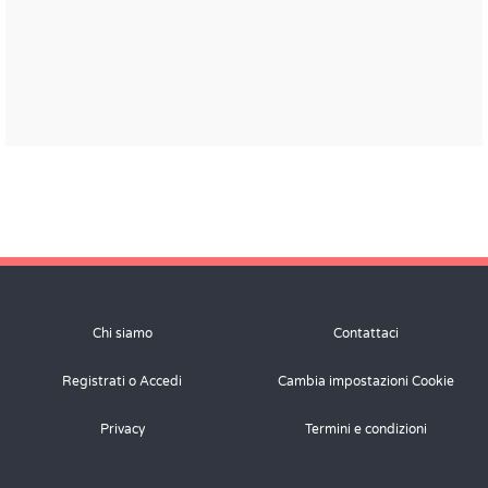
Chi siamo
Contattaci
Registrati o Accedi
Cambia impostazioni Cookie
Privacy
Termini e condizioni