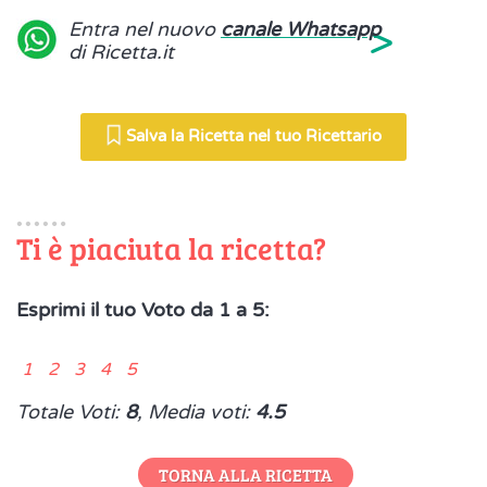
>
Entra nel nuovo
canale Whatsapp
di Ricetta.it
Salva la Ricetta nel tuo Ricettario
Ti è piaciuta la ricetta?
Esprimi il tuo Voto da 1 a 5:
1 2 3 4 5
Totale Voti:
8
, Media voti:
4.5
TORNA ALLA RICETTA