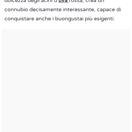
dolcezza degli acini d'
uva
rossa, crea un
connubio decisamente interessante, capace di
conquistare anche i buongustai più esigenti.