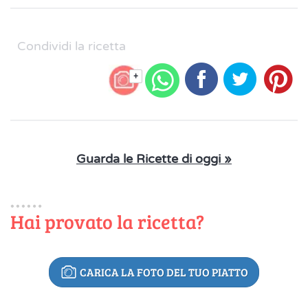
Condividi la ricetta
+
Guarda le Ricette di oggi »
Hai provato la ricetta?
CARICA LA FOTO DEL TUO PIATTO