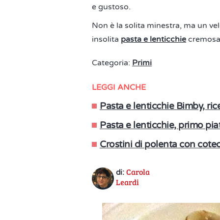
e gustoso.
Non è la solita minestra, ma un ve
insolita
pasta e lenticchie
cremosa
Categoria:
Primi
LEGGI ANCHE
Pasta e lenticchie Bimby, ric
Pasta e lenticchie, primo pi
Crostini di polenta con cotec
Carola
di:
Leardi