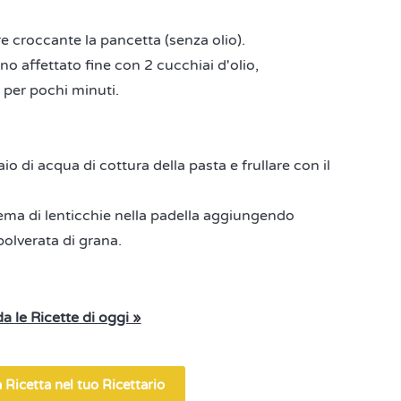
e croccante la pancetta (senza olio).
o affettato fine con 2 cucchiai d'olio,
 per pochi minuti.
 di acqua di cottura della pasta e frullare con il
crema di lenticchie nella padella aggiungendo
olverata di grana.
a le Ricette di oggi »
 Ricetta nel tuo Ricettario