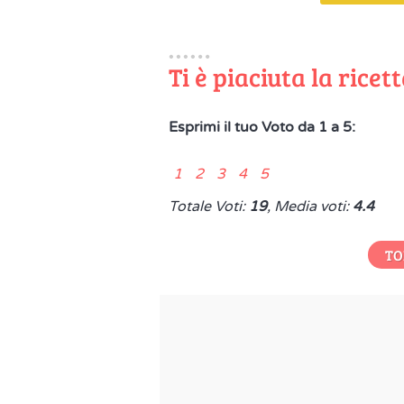
Ti è piaciuta la ricet
Esprimi il tuo Voto da 1 a 5:
1 2 3 4 5
Totale Voti:
19
, Media voti:
4.4
TO