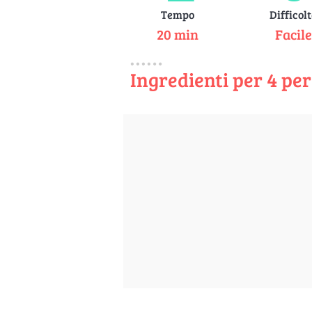
Tempo
Difficol
20 min
Facil
Ingredienti per 4 pe