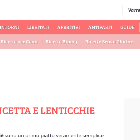
ONTORNI
LIEVITATI
APERITIVI
ANTIPASTI
GUIDE
Ricette per Cena
Ricette Bimby
Ricette Senza Glutine
CETTA E LENTICCHIE
ie
sono un primo piatto veramente semplice