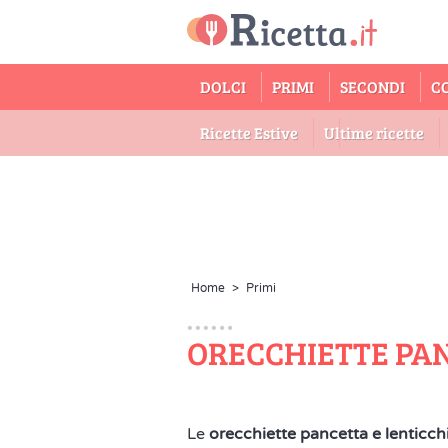
DOLCI
PRIMI
SECONDI
C
Ricette Estive
Ultime ricette
Home
>
Primi
ORECCHIETTE PAN
Le
orecchiette pancetta e lenticch