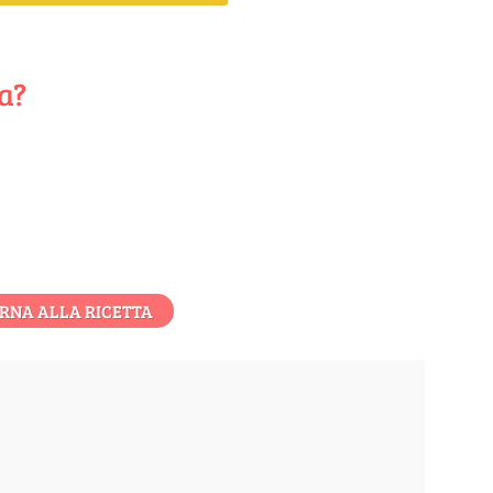
ta?
RNA ALLA RICETTA