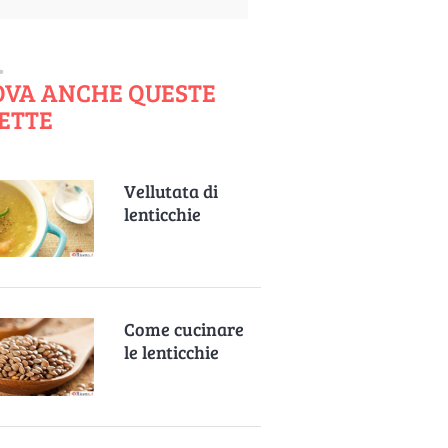
OVA ANCHE QUESTE
ETTE
Vellutata di
lenticchie
Come cucinare
le lenticchie