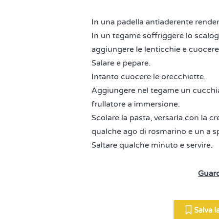
In una padella antiaderente render
In un tegame soffriggere lo scalogn
aggiungere le lenticchie e cuocere
Salare e pepare.
Intanto cuocere le orecchiette.
Aggiungere nel tegame un cucchiaio
frullatore a immersione.
Scolare la pasta, versarla con la 
qualche ago di rosmarino e un a sp
Saltare qualche minuto e servire.
Guard
Salva la