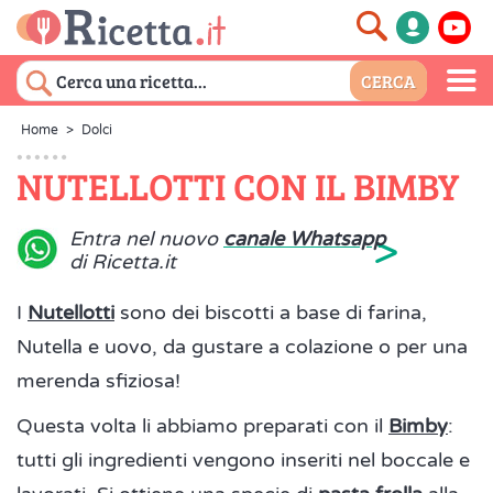
Home
>
Dolci
NUTELLOTTI CON IL BIMBY
>
Entra nel nuovo
canale Whatsapp
di Ricetta.it
I
Nutellotti
sono dei biscotti a base di farina,
Nutella e uovo, da gustare a colazione o per una
merenda sfiziosa!
Questa volta li abbiamo preparati con il
Bimby
:
tutti gli ingredienti vengono inseriti nel boccale e