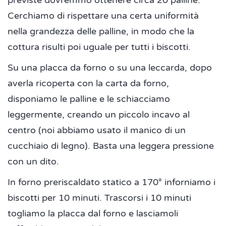
previste dovremmo ottenere circa 20 palline.
Cerchiamo di rispettare una certa uniformità
nella grandezza delle palline, in modo che la
cottura risulti poi uguale per tutti i biscotti.
Su una placca da forno o su una leccarda, dopo
averla ricoperta con la carta da forno,
disponiamo le palline e le schiacciamo
leggermente, creando un piccolo incavo al
centro (noi abbiamo usato il manico di un
cucchiaio di legno). Basta una leggera pressione
con un dito.
In forno preriscaldato statico a 170° inforniamo i
biscotti per 10 minuti. Trascorsi i 10 minuti
togliamo la placca dal forno e lasciamoli