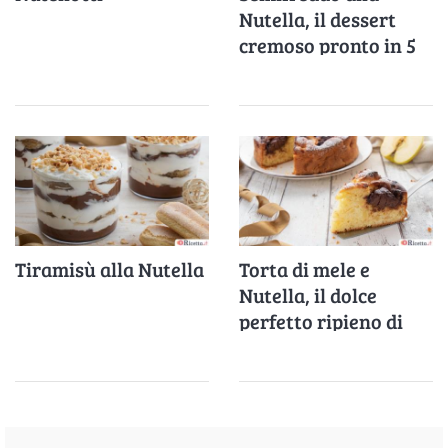
Nutella, il dessert
cremoso pronto in 5
minuti
Tiramisù alla Nutella
Torta di mele e
Nutella, il dolce
perfetto ripieno di
crema alle nocciole