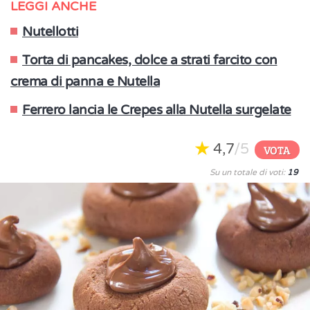
LEGGI ANCHE
Nutellotti
Torta di pancakes, dolce a strati farcito con
crema di panna e Nutella
Ferrero lancia le Crepes alla Nutella surgelate
4,7
/5
VOTA
Su un totale di voti:
19