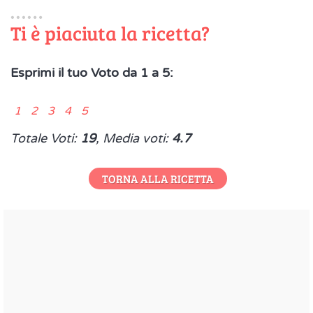
Ti è piaciuta la ricetta?
Esprimi il tuo Voto da 1 a 5:
1 2 3 4 5
Totale Voti:
19
, Media voti:
4.7
TORNA ALLA RICETTA