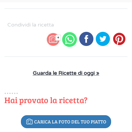
Condividi la ricetta
+
Guarda le Ricette di oggi »
Hai provato la ricetta?
CARICA LA FOTO DEL TUO PIATTO