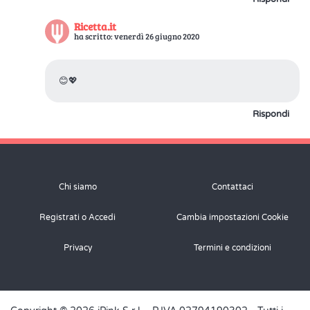
Ricetta.it
ha scritto: venerdì 26 giugno 2020
😊💖
Rispondi
Chi siamo
Contattaci
Registrati o Accedi
Cambia impostazioni Cookie
Privacy
Termini e condizioni