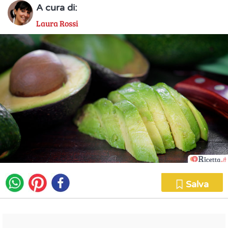
A cura di:
Laura Rossi
Salva