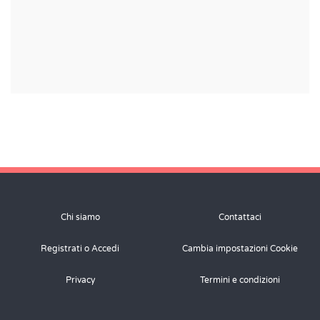
Chi siamo
Contattaci
Registrati o Accedi
Cambia impostazioni Cookie
Privacy
Termini e condizioni