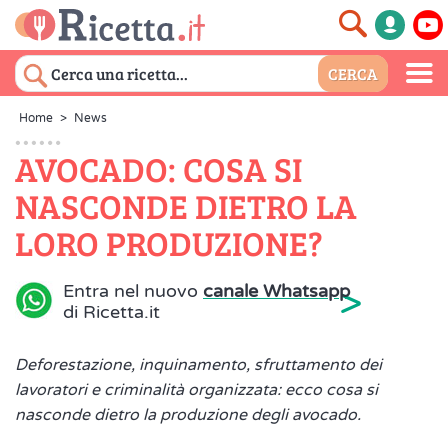
Home
>
News
AVOCADO: COSA SI
NASCONDE DIETRO LA
LORO PRODUZIONE?
>
Entra nel nuovo
canale Whatsapp
di Ricetta.it
Deforestazione, inquinamento, sfruttamento dei
lavoratori e criminalità organizzata: ecco cosa si
nasconde dietro la produzione degli avocado.