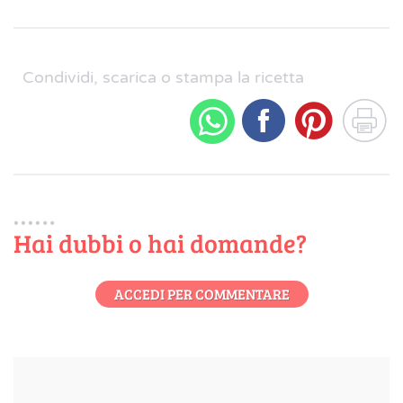
Condividi, scarica o stampa la ricetta
Hai dubbi o hai domande?
ACCEDI PER COMMENTARE