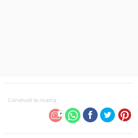
Condividi la ricetta
+