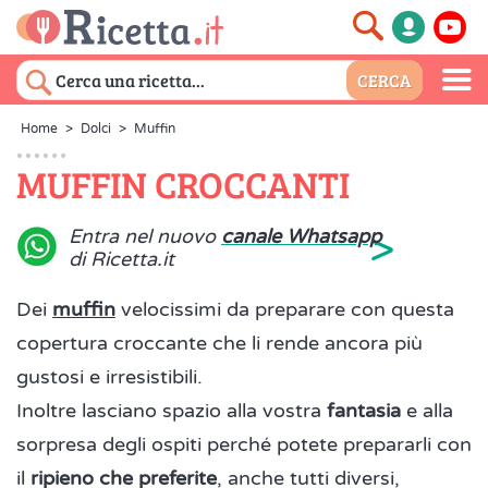
Home
>
Dolci
>
Muffin
MUFFIN CROCCANTI
>
Entra nel nuovo
canale Whatsapp
di Ricetta.it
Dei
muffin
velocissimi da preparare con questa
copertura croccante che li rende ancora più
gustosi e irresistibili.
Inoltre lasciano spazio alla vostra
fantasia
e alla
sorpresa degli ospiti perché potete prepararli con
il
ripieno che preferite
, anche tutti diversi,