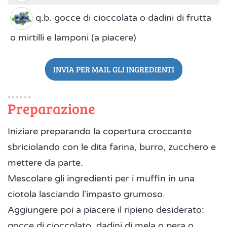
q.b. gocce di cioccolata o dadini di frutta
o mirtilli e lamponi (a piacere)
INVIA PER MAIL GLI INGREDIENTI
Preparazione
Iniziare preparando la copertura croccante
sbriciolando con le dita farina, burro, zucchero e
mettere da parte.
Mescolare gli ingredienti per i muffin in una
ciotola lasciando l'impasto grumoso.
Aggiungere poi a piacere il ripieno desiderato:
gocce di cioccolato, dadini di mela o pera o