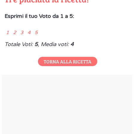
Esprimi il tuo Voto da 1 a 5:
1 2 3 4 5
Totale Voti:
5
, Media voti:
4
TORNA ALLA RICETTA