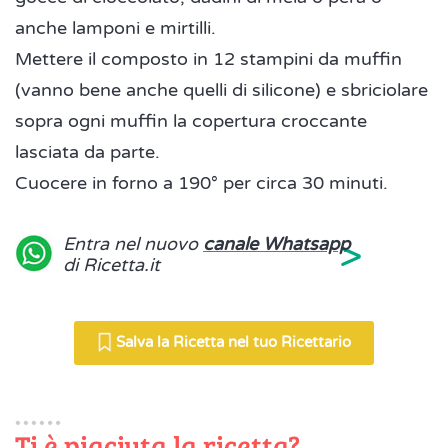
anche lamponi e mirtilli.
Mettere il composto in 12 stampini da muffin
(vanno bene anche quelli di silicone) e sbriciolare
sopra ogni muffin la copertura croccante
lasciata da parte.
Cuocere in forno a 190° per circa 30 minuti.
>
Entra nel nuovo
canale Whatsapp
di Ricetta.it
Salva la Ricetta nel tuo Ricettario
Ti è piaciuta la ricetta?