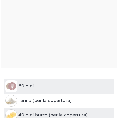
60 g di
farina (per la copertura)
40 g di burro (per la copertura)