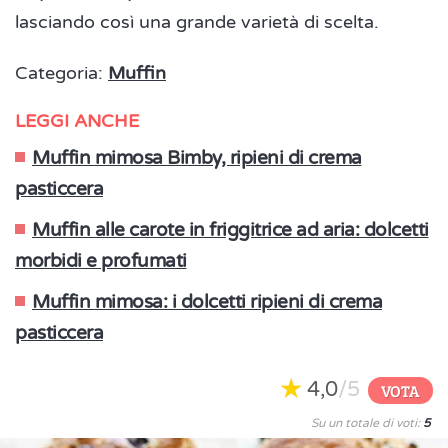
lasciando così una grande varietà di scelta.
Categoria:
Muffin
LEGGI ANCHE
Muffin mimosa Bimby, ripieni di crema
pasticcera
Muffin alle carote in friggitrice ad aria: dolcetti
morbidi e profumati
Muffin mimosa: i dolcetti ripieni di crema
pasticcera
4,0
/5
VOTA
Su un totale di voti:
5