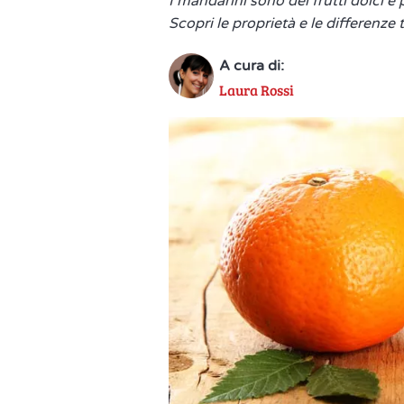
I mandarini sono dei frutti dolci e
Scopri le proprietà e le differenze
A cura di:
Laura Rossi