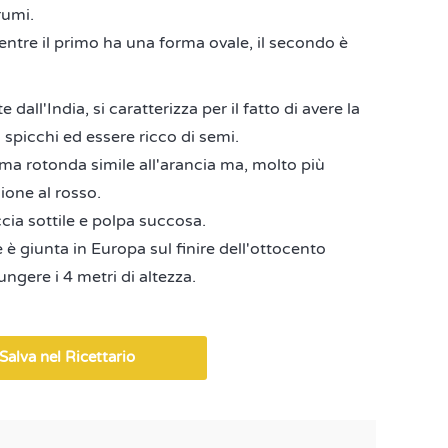
rumi.
entre il primo ha una forma ovale, il secondo è
e dall'India, si caratterizza per il fatto di avere la
spicchi ed essere ricco di semi.
ma rotonda simile all'arancia ma, molto più
ione al rosso.
ccia sottile e polpa succosa.
è giunta in Europa sul finire dell'ottocento
ngere i 4 metri di altezza.
Salva nel Ricettario