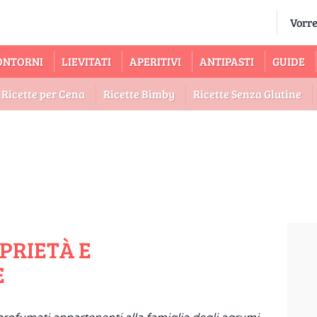
ONTORNI
LIEVITATI
APERITIVI
ANTIPASTI
GUIDE
Ricette per Cena
Ricette Bimby
Ricette Senza Glutine
PRIETÀ E
E