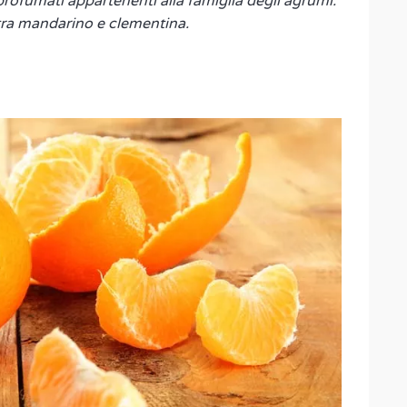
 profumati appartenenti alla famiglia degli agrumi.
 tra mandarino e clementina.