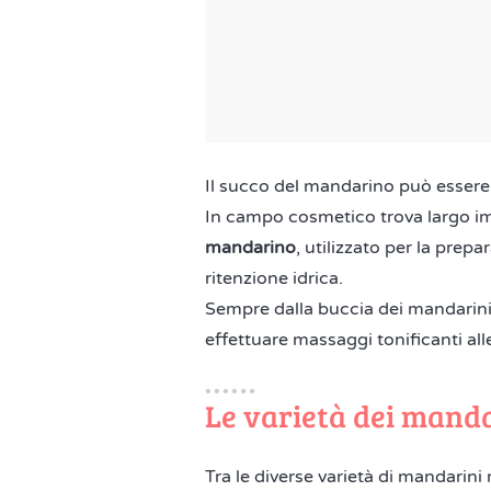
Il succo del mandarino può essere 
In campo cosmetico trova largo i
mandarino
, utilizzato per la prepa
ritenzione idrica.
Sempre dalla buccia dei mandarini 
effettuare massaggi tonificanti al
Le varietà dei mand
Tra le diverse varietà di mandarini