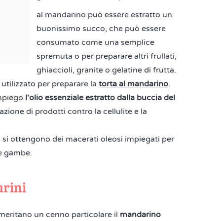
al mandarino può essere estratto un
buonissimo succo, che può essere
consumato come una semplice
spremuta o per preparare altri frullati,
ghiaccioli, granite o gelatine di frutta.
utilizzato per preparare la
torta al mandarino
.
mpiego
l'olio essenziale estratto dalla buccia del
razione di prodotti contro la cellulite e la
si ottengono dei macerati oleosi impiegati per
le gambe.
arini
 meritano un cenno particolare il
mandarino