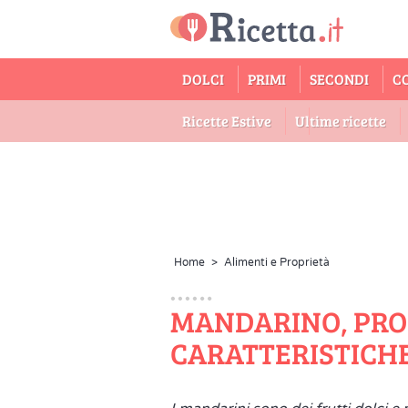
DOLCI
PRIMI
SECONDI
C
Ricette Estive
Ultime ricette
Home
>
Alimenti e Proprietà
MANDARINO, PRO
CARATTERISTICH