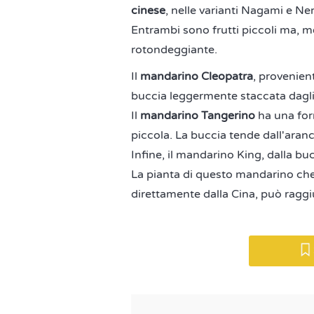
cinese
, nelle varianti Nagami e Ne
Entrambi sono frutti piccoli ma, m
rotondeggiante.
Il
mandarino Cleopatra
, provenient
buccia leggermente staccata dagli 
Il
mandarino Tangerino
ha una for
piccola. La buccia tende dall'aranc
Infine, il mandarino King, dalla bu
La pianta di questo mandarino che 
direttamente dalla Cina, può raggiu