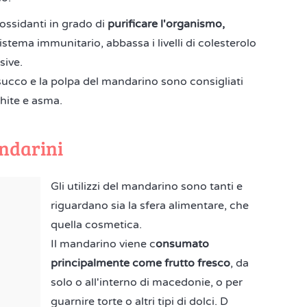
iossidanti in grado di
purificare l'organismo,
sistema immunitario, abbassa i livelli di colesterolo
sive.
succo e la polpa del mandarino sono consigliati
chite e asma.
andarini
Gli utilizzi del mandarino sono tanti e
riguardano sia la sfera alimentare, che
quella cosmetica.
Il mandarino viene c
onsumato
principalmente come frutto fresco
, da
solo o all'interno di macedonie, o per
guarnire torte o altri tipi di dolci. D