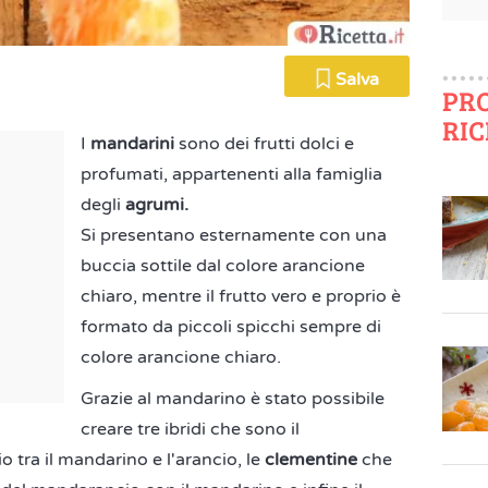
Salva
PR
RIC
I
mandarini
sono dei frutti dolci e
profumati, appartenenti alla famiglia
degli
agrumi.
Si presentano esternamente con una
buccia sottile dal colore arancione
chiaro, mentre il frutto vero e proprio è
formato da piccoli spicchi sempre di
colore arancione chiaro.
Grazie al mandarino è stato possibile
creare tre ibridi che sono il
io tra il mandarino e l'arancio, le
clementine
che