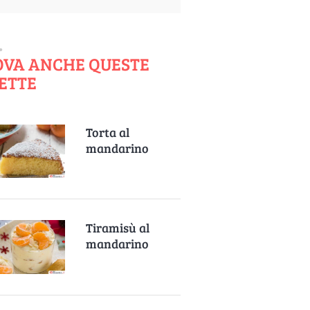
OVA ANCHE QUESTE
ETTE
Torta al
mandarino
Tiramisù al
mandarino